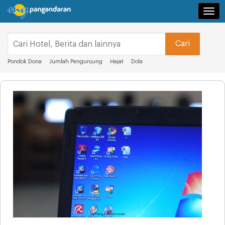
Navi
Pondok Dona
Jumlah Pengunjung
Hajat
Dola