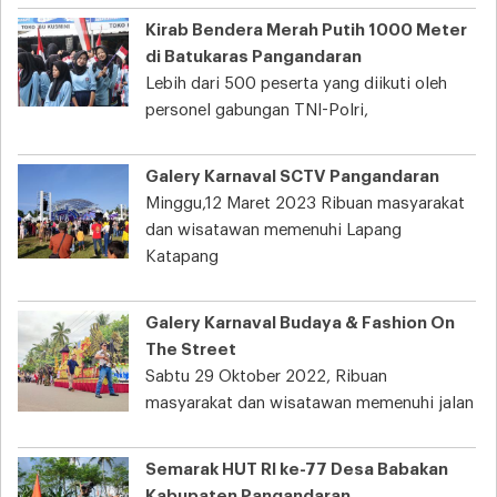
Kirab Bendera Merah Putih 1000 Meter
di Batukaras Pangandaran
Lebih dari 500 peserta yang diikuti oleh
personel gabungan TNI-Polri,
Galery Karnaval SCTV Pangandaran
Minggu,12 Maret 2023 Ribuan masyarakat
dan wisatawan memenuhi Lapang
Katapang
Galery Karnaval Budaya & Fashion On
The Street
Sabtu 29 Oktober 2022, Ribuan
masyarakat dan wisatawan memenuhi jalan
Semarak HUT RI ke-77 Desa Babakan
Kabupaten Pangandaran