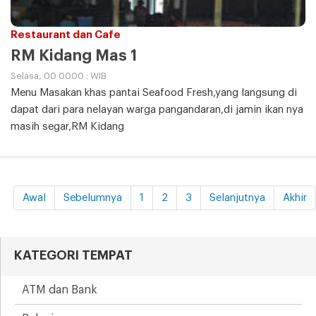
Restaurant dan Cafe
RM Kidang Mas 1
Selasa, 00 0000 : WIB
Menu Masakan khas pantai Seafood Fresh,yang langsung di
dapat dari para nelayan warga pangandaran,di jamin ikan nya
masih segar,RM Kidang
Awal
Sebelumnya
1
2
3
Selanjutnya
Akhir
KATEGORI TEMPAT
ATM dan Bank