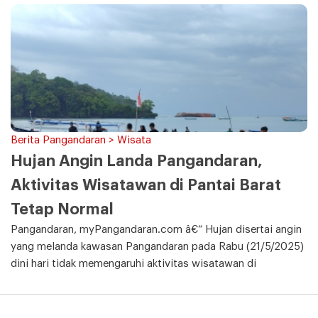
Berita Pangandaran > Wisata
Hujan Angin Landa Pangandaran,
Aktivitas Wisatawan di Pantai Barat
Tetap Normal
Pangandaran, myPangandaran.com â€“ Hujan disertai angin
yang melanda kawasan Pangandaran pada Rabu (21/5/2025)
dini hari tidak memengaruhi aktivitas wisatawan di