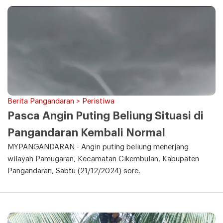
Berita Pangandaran > Peristiwa
Pasca Angin Puting Beliung Situasi di
Pangandaran Kembali Normal
MYPANGANDARAN - Angin puting beliung menerjang
wilayah Pamugaran, Kecamatan Cikembulan, Kabupaten
Pangandaran, Sabtu (21/12/2024) sore.