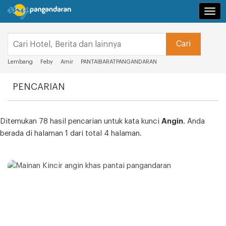
Navi
Lembang
Feby
Amir
PANTAIBARATPANGANDARAN
PENCARIAN
Ditemukan 78 hasil pencarian untuk kata kunci
Angin
. Anda
berada di halaman 1 dari total 4 halaman.