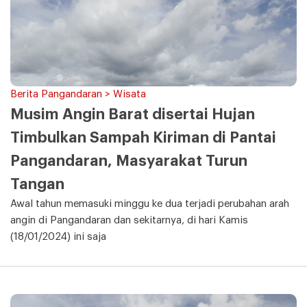
Berita Pangandaran > Wisata
Musim Angin Barat disertai Hujan
Timbulkan Sampah Kiriman di Pantai
Pangandaran, Masyarakat Turun
Tangan
Awal tahun memasuki minggu ke dua terjadi perubahan arah
angin di Pangandaran dan sekitarnya, di hari Kamis
(18/01/2024) ini saja