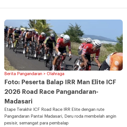
Berita Pangandaran > Olahraga
Foto: Peserta Balap IRR Man Elite ICF
2026 Road Race Pangandaran-
Madasari
Etape Terakhir ICF Road Race IRR Elite dengan rute
Pangandaran Pantai Madasari, Deru roda membelah angin
pesisir, semangat para pembalap