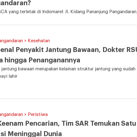
gandaran?
CA yang terletak di Indomaret Jl. Kidang Pananjung Pangandaran.
Pangandaran > Kesehatan
enal Penyakit Jantung Bawaan, Dokter R
la hingga Penanganannya
 jantung bawaan merupakan kelainan struktur jantung yang sudah t
ayi lahir
angandaran > Peristiwa
Keenam Pencarian, Tim SAR Temukan Sat
si Meninggal Dunia