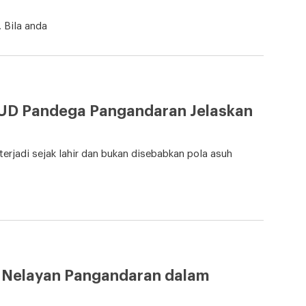
 Bila anda
SUD Pandega Pangandaran Jelaskan
erjadi sejak lahir dan bukan disebabkan pola asuh
u Nelayan Pangandaran dalam