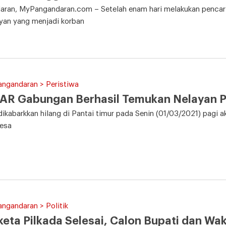
aran, MyPangandaran.com – Setelah enam hari melakukan pencar
yan yang menjadi korban
angandaran > Peristiwa
AR Gabungan Berhasil Temukan Nelayan 
dikabarkkan hilang di Pantai timur pada Senin (01/03/2021) pagi
esa
angandaran > Politik
eta Pilkada Selesai, Calon Bupati dan Wa