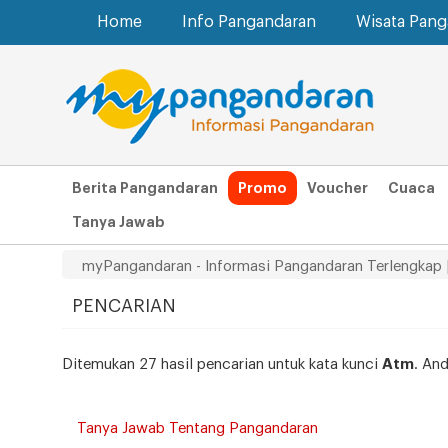
Home
Info Pangandaran
Wisata Pan
Berita Pangandaran
Promo
Voucher
Cuaca
Tanya Jawab
myPangandaran - Informasi Pangandaran Terlengkap 
PENCARIAN
Ditemukan 27 hasil pencarian untuk kata kunci
Atm
. An
Tanya Jawab Tentang Pangandaran