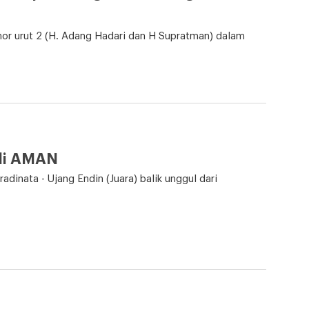
r urut 2 (H. Adang Hadari dan H Supratman) dalam
li AMAN
dinata - Ujang Endin (Juara) balik unggul dari