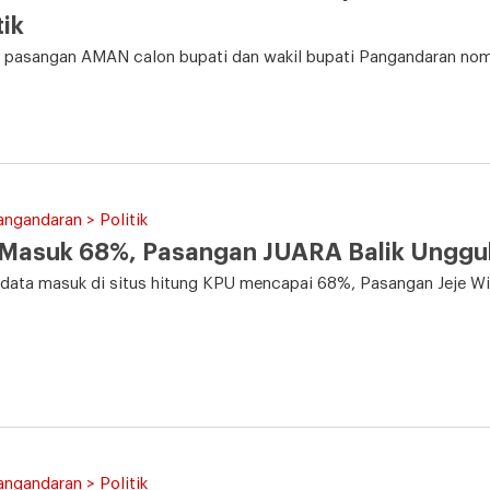
tik
 pasangan AMAN calon bupati dan wakil bupati Pangandaran nomo
angandaran > Politik
 Masuk 68%, Pasangan JUARA Balik Unggu
, data masuk di situs hitung KPU mencapai 68%, Pasangan Jeje Wira
angandaran > Politik