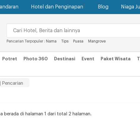
gandaran
Hotel dan Penginapan
Blog
Niaga Ju
Pencarian Terpopuler :
Nama
Tips
Puasa
Mangrove
Potret
Photo 360
Destinasi
Event
Paket Wisata
T
| Pencarian
da berada di halaman 1 dari total 2 halaman.