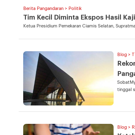
Berita Pangandaran > Politik
Tim Kecil Diminta Ekspos Hasil Kaj
Ketua Presidium Pemekaran Ciamis Selatan, Supratman,
Blog > T
Rekom
Pang
SobatMy,
tinggal 
Blog > 