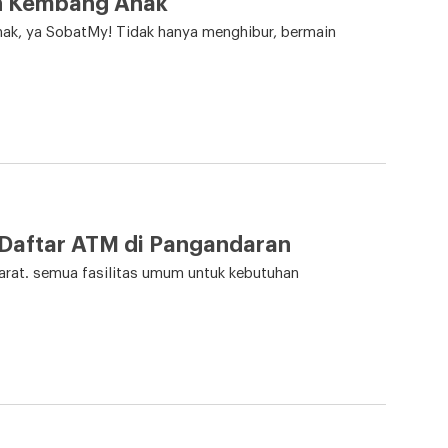
uh Kembang Anak
ak, ya SobatMy! Tidak hanya menghibur, bermain
i Daftar ATM di Pangandaran
Barat. semua fasilitas umum untuk kebutuhan