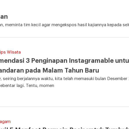
ian
 meminta tim kecil agar mengekspos hasil kajiannya kepada selur
ips Wisata
endasi 3 Penginapan Instagramable untuk
andaran pada Malam Tahun Baru
 seiring berjalannya waktu, kita telah memasuki bulan Desembe
sebentar lagi. Tentu, momen
Ragam