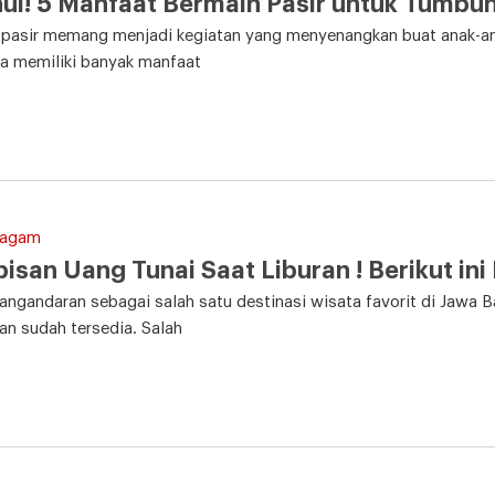
ui! 5 Manfaat Bermain Pasir untuk Tumb
 pasir memang menjadi kegiatan yang menyenangkan buat anak-an
ga memiliki banyak manfaat
Ragam
isan Uang Tunai Saat Liburan ! Berikut in
angandaran sebagai salah satu destinasi wisata favorit di Jawa 
n sudah tersedia. Salah