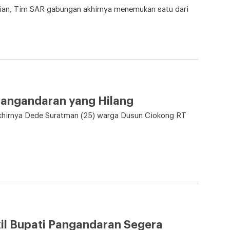
ian, Tim SAR gabungan akhirnya menemukan satu dari
Pangandaran yang Hilang
 akhirnya Dede Suratman (25) warga Dusun Ciokong RT
kil Bupati Pangandaran Segera