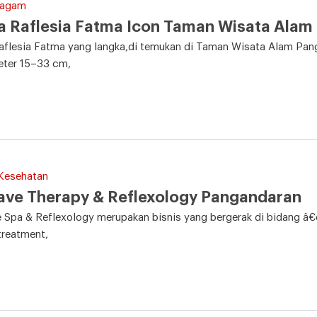
Ragam
 Raflesia Fatma Icon Taman Wisata Alam
aflesia Fatma yang langka,di temukan di Taman Wisata Alam Pan
eter 15–33 cm,
 Kesehatan
ave Therapy & Reflexology Pangandaran
Spa & Reflexology merupakan bisnis yang bergerak di bidang â€œ
reatment,