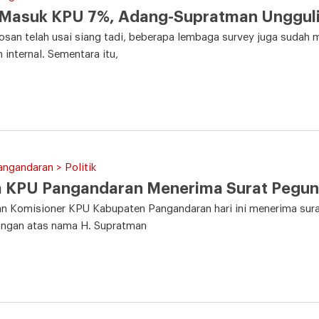
Masuk KPU 7%, Adang-Supratman Ungguli 
san telah usai siang tadi, beberapa lembaga survey juga sudah me
n internal. Sementara itu,
angandaran > Politik
a KPU Pangandaran Menerima Surat Pegun
n Komisioner KPU Kabupaten Pangandaran hari ini menerima sura
angan atas nama H. Supratman