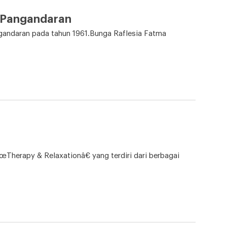
 Pangandaran
gandaran pada tahun 1961.Bunga Raflesia Fatma
Therapy & Relaxationâ€ yang terdiri dari berbagai