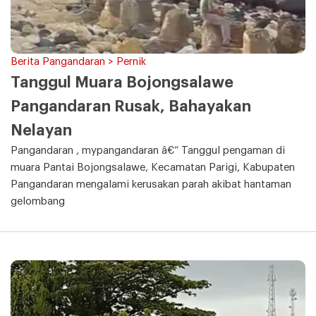
Berita Pangandaran > Pernik
Tanggul Muara Bojongsalawe
Pangandaran Rusak, Bahayakan
Nelayan
Pangandaran , mypangandaran â€“ Tanggul pengaman di
muara Pantai Bojongsalawe, Kecamatan Parigi, Kabupaten
Pangandaran mengalami kerusakan parah akibat hantaman
gelombang