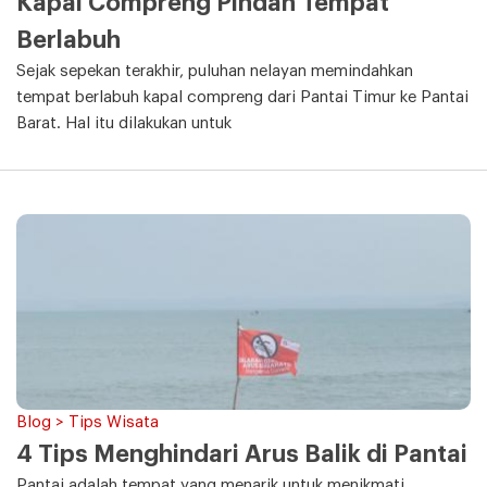
Kapal Compreng Pindah Tempat
Berlabuh
Sejak sepekan terakhir, puluhan nelayan memindahkan
tempat berlabuh kapal compreng dari Pantai Timur ke Pantai
Barat. Hal itu dilakukan untuk
Blog > Tips Wisata
4 Tips Menghindari Arus Balik di Pantai
Pantai adalah tempat yang menarik untuk menikmati