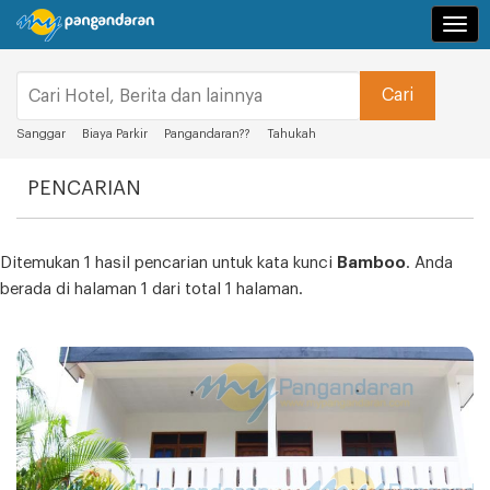
Navi
Sanggar
Biaya Parkir
Pangandaran??
Tahukah
PENCARIAN
Ditemukan 1 hasil pencarian untuk kata kunci
Bamboo
. Anda
berada di halaman 1 dari total 1 halaman.