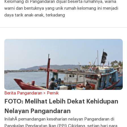
Kelomang di Pangandaran dijual beserta rumahnya, warna
warni dan bentuknya yang unik rumah kelomang ini menjadi
daya tarik anak-anak, terkadang
Berita Pangandaran > Pernik
FOTO: Melihat Lebih Dekat Kehidupan
Nelayan Pangandaran
InilahÂ pemandangan keseharian nelayan Pangandaran di
Pangkalan Pendaratan Ikan (PPI) Cikidang, setiap hari para