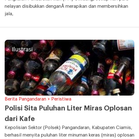
nelayan disibukkan denganÂ merapikan dan membersihkan
jala,
Berita Pangandaran > Peristiwa
Polisi Sita Puluhan Liter Miras Oplosan
dari Kafe
Kepolisian Sektor (Polsek) Pangandaran, Kabupaten Ciamis,
berhasil menyita puluhan liter minuman keras (miras) oplosan