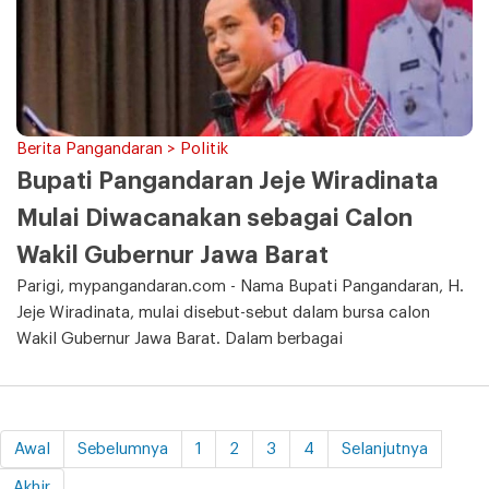
Berita Pangandaran > Politik
Bupati Pangandaran Jeje Wiradinata
Mulai Diwacanakan sebagai Calon
Wakil Gubernur Jawa Barat
Parigi, mypangandaran.com - Nama Bupati Pangandaran, H.
Jeje Wiradinata, mulai disebut-sebut dalam bursa calon
Wakil Gubernur Jawa Barat. Dalam berbagai
Awal
Sebelumnya
1
2
3
4
Selanjutnya
Akhir