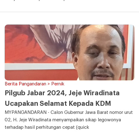
Berita Pangandaran > Pernik
Pilgub Jabar 2024, Jeje Wiradinata
Ucapakan Selamat Kepada KDM
MYPANGANDARAN - Calon Gubernur Jawa Barat nomor urut
02, H. Jeje Wiradinata menyampaikan sikap legowonya
terhadap hasil perhitungan cepat (quick