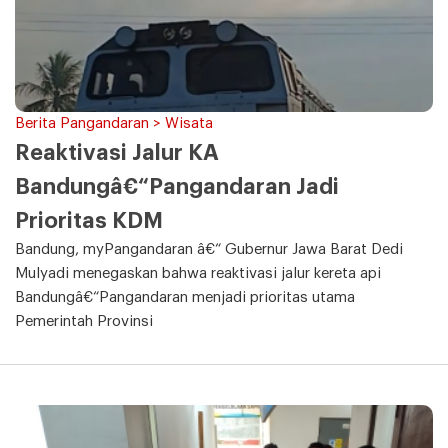
Berita Pangandaran > Wisata
Reaktivasi Jalur KA
Bandungâ€“Pangandaran Jadi
Prioritas KDM
Bandung, myPangandaran â€“ Gubernur Jawa Barat Dedi
Mulyadi menegaskan bahwa reaktivasi jalur kereta api
Bandungâ€“Pangandaran menjadi prioritas utama
Pemerintah Provinsi