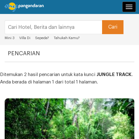
Navi
Mini 3
Villa Di
Sepeda?
Tahukah Kamu?
PENCARIAN
Ditemukan 2 hasil pencarian untuk kata kunci
JUNGLE TRACK
.
Anda berada di halaman 1 dari total 1 halaman.