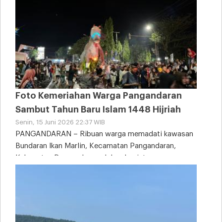
Foto Kemeriahan Warga Pangandaran
Sambut Tahun Baru Islam 1448 Hijriah
Senin, 15 Juni 2026 22:37 WIB
PANGANDARAN – Ribuan warga memadati kawasan
Bundaran Ikan Marlin, Kecamatan Pangandaran,
Kabupaten Pangandaran, dalam kegiatan