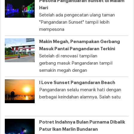
Pesona Pangandaran Sunset di Malam
Hari
Setelah ada pengecatan ulang taman
"Pangandaran Sunset" tampil lebih
mempesona
Makin Megah, Penampakan Gerbang
Masuk Pantai Pangandaran Terkini
Setelah di renovasi tampilan
gerbang masuk Pangandaran tampil
semakin megah dengan
I Love Sunset Pangandaran Beach
Pangandaran selalu menarik hati dengan
berbagai keindahan alamnya. Salah satu
Potret Indahnya Bulan Purnama Dibalik
Patur Ikan Marlin Bundaran