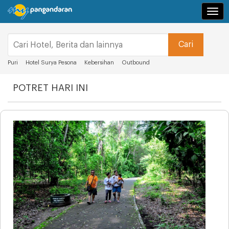
Navi
Puri
Hotel Surya Pesona
Kebersihan
Outbound
POTRET HARI INI