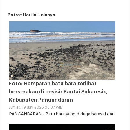
Potret Hari Ini Lainnya
Foto: Hamparan batu bara terlihat
berserakan di pesisir Pantai Sukaresik,
Kabupaten Pangandaran
Jum'at, 19 Juni 2026 08:37 WIB
PANGANDARAN - Batu bara yang diduga berasal dari
tongkang kandas tampak memenuhi sebagian area
Pantai