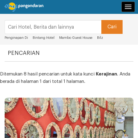
Navi
Penginapan Di
Bintang Hotel
Mambo Guest House
Bilz
PENCARIAN
Ditemukan 8 hasil pencarian untuk kata kunci
Kerajinan
. Anda
berada di halaman 1 dari total 1 halaman.