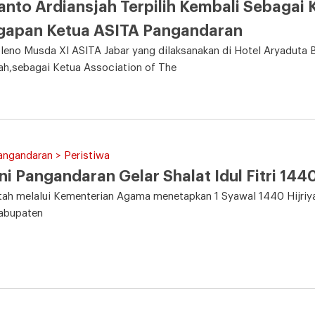
anto Ardiansjah Terpilih Kembali Sebagai 
gapan Ketua ASITA Pangandaran
leno Musda XI ASITA Jabar yang dilaksanakan di Hotel Aryaduta 
ah,sebagai Ketua Association of The
angandaran > Peristiwa
Ini Pangandaran Gelar Shalat Idul Fitri 144
ah melalui Kementerian Agama menetapkan 1 Syawal 1440 Hijriyah 
abupaten