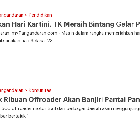
angandaran > Pendidikan
an Hari Kartini, TK Meraih Bintang Gelar 
ran, myPangandaran.com - Masih dalam rangka memeriahkan hari 
aksanakan hari Selasa, 23
Pangandaran > Komunitas
 Ribuan Offroader Akan Banjiri Pantai P
2.500 offroader motor trail dari berbagai daerah akan mengunjun
bar bertajuk "