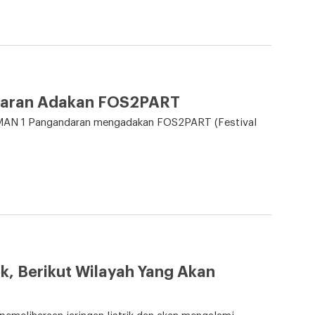
ndaran Adakan FOS2PART
s SMAN 1 Pangandaran mengadakan FOS2PART (Festival
k, Berikut Wilayah Yang Akan