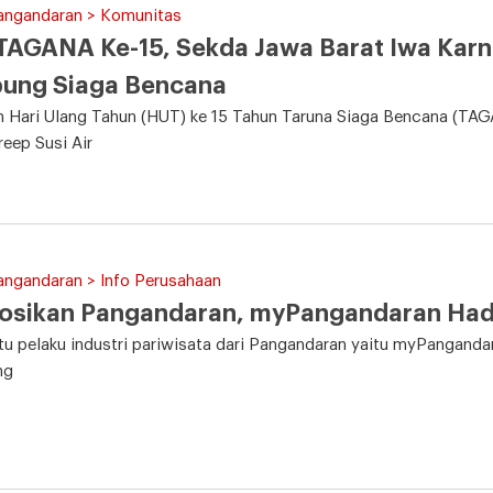
Pangandaran > Komunitas
TAGANA Ke-15, Sekda Jawa Barat Iwa Kar
ung Siaga Bencana
 Hari Ulang Tahun (HUT) ke 15 Tahun Taruna Siaga Bencana (TAG
eep Susi Air
angandaran > Info Perusahaan
sikan Pangandaran, myPangandaran Hadir
tu pelaku industri pariwisata dari Pangandaran yaitu myPangandar
ng