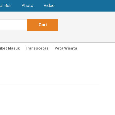
al Beli
Photo
Video
iket Masuk
Transportasi
Peta Wisata