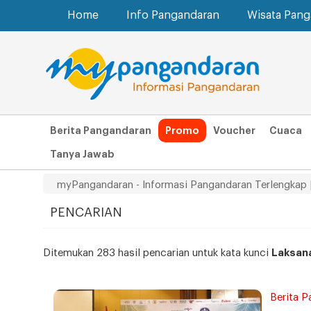
Home
Info Pangandaran
Wisata Pan
Berita Pangandaran
Promo
Voucher
Cuaca
Tanya Jawab
myPangandaran - Informasi Pangandaran Terlengkap 
PENCARIAN
Ditemukan 283 hasil pencarian untuk kata kunci
Laksan
Berita P