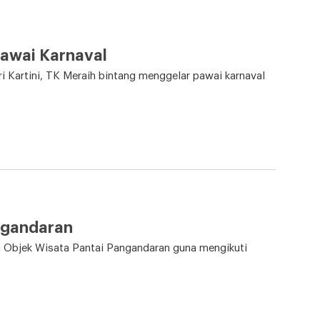
Pawai Karnaval
Kartini, TK Meraih bintang menggelar pawai karnaval
angandaran
gi Objek Wisata Pantai Pangandaran guna mengikuti