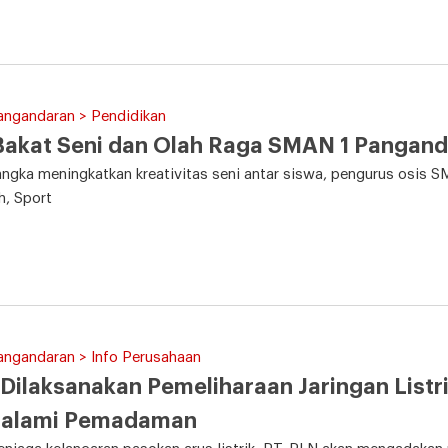
angandaran > Pendidikan
 Bakat Seni dan Olah Raga SMAN 1 Panga
angka meningkatkan kreativitas seni antar siswa, pengurus osi
h, Sport
angandaran > Info Perusahaan
Dilaksanakan Pemeliharaan Jaringan Listri
alami Pemadaman