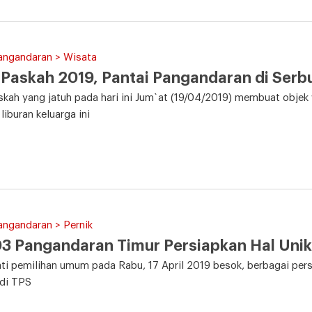
angandaran > Wisata
 Paskah 2019, Pantai Pangandaran di Ser
skah yang jatuh pada hari ini Jum`at (19/04/2019) membuat objek
iburan keluarga ini
angandaran > Pernik
3 Pangandaran Timur Persiapkan Hal Unik
i pemilihan umum pada Rabu, 17 April 2019 besok, berbagai pers
 di TPS