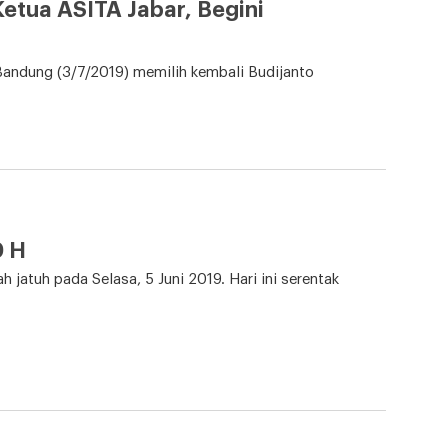
Ketua ASITA Jabar, Begini
Bandung (3/7/2019) memilih kembali Budijanto
0 H
jatuh pada Selasa, 5 Juni 2019. Hari ini serentak