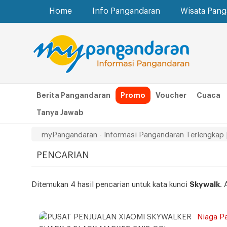
Home
Info Pangandaran
Wisata Pan
Berita Pangandaran
Promo
Voucher
Cuaca
Tanya Jawab
myPangandaran - Informasi Pangandaran Terlengkap 
PENCARIAN
Ditemukan 4 hasil pencarian untuk kata kunci
Skywalk
. 
Niaga P