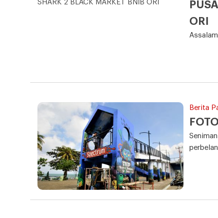
PUSA
ORI
Assalam
Berita P
FOTO:
Seniman 
perbelan