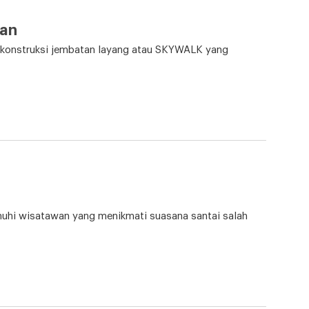
ran
 konstruksi jembatan layang atau SKYWALK yang
uhi wisatawan yang menikmati suasana santai salah