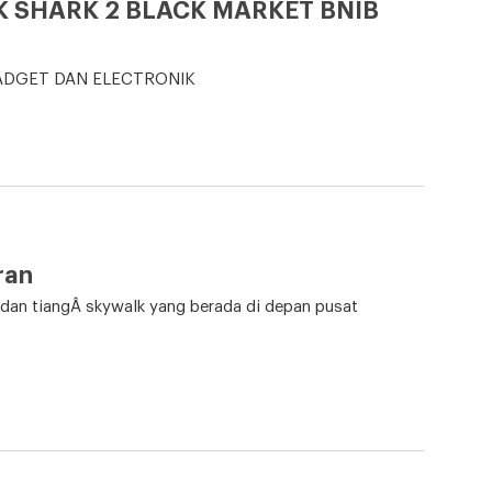
 SHARK 2 BLACK MARKET BNIB
P GADGET DAN ELECTRONIK
ran
 dan tiangÂ skywalk yang berada di depan pusat