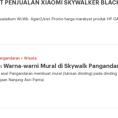
T PENJUALAN XIAOMI SKYWALKER BLACK
ualaikum Wr.Wb. Agan2/sist Promo harga marakyat produk H
angandaran > Wisata
 Warna-warni Mural di Skywalk Panganda
asal Pangandaran membuat mural (lukisan dinding) pada dinding
jaan Nanjung Asri Pantai