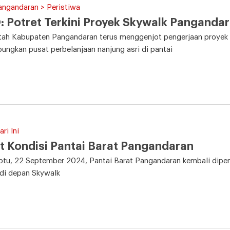
angandaran > Peristiwa
 Potret Terkini Proyek Skywalk Panganda
tah Kabupaten Pangandaran terus menggenjot pengerjaan proyek
ngkan pusat perbelanjaan nanjung asri di pantai
ri Ini
t Kondisi Pantai Barat Pangandaran
tu, 22 September 2024, Pantai Barat Pangandaran kembali dipen
di depan Skywalk