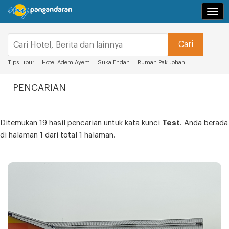
Navi
Tips Libur
Hotel Adem Ayem
Suka Endah
Rumah Pak Johan
PENCARIAN
Ditemukan 19 hasil pencarian untuk kata kunci
Test
. Anda berada
di halaman 1 dari total 1 halaman.