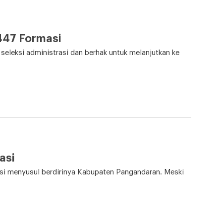
447 Formasi
seleksi administrasi dan berhak untuk melanjutkan ke
asi
asi menyusul berdirinya Kabupaten Pangandaran. Meski