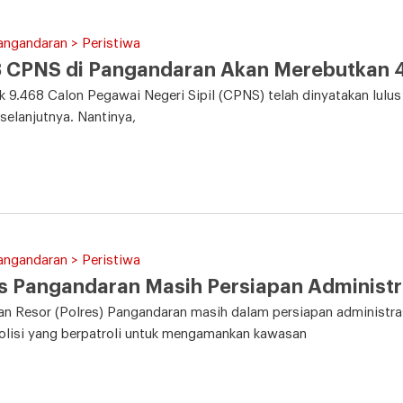
angandaran > Peristiwa
8 CPNS di Pangandaran Akan Merebutkan 
 9.468 Calon Pegawai Negeri Sipil (CPNS) telah dinyatakan lulus 
selanjutnya. Nantinya,
angandaran > Peristiwa
s Pangandaran Masih Persiapan Administr
an Resor (Polres) Pangandaran masih dalam persiapan administr
olisi yang berpatroli untuk mengamankan kawasan