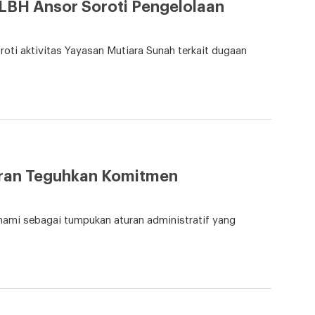
LBH Ansor Soroti Pengelolaan
i aktivitas Yayasan Mutiara Sunah terkait dugaan
ran Teguhkan Komitmen
mi sebagai tumpukan aturan administratif yang