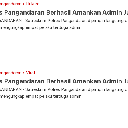
Pangandaran > Hukum
s Pangandaran Berhasil Amankan Admin Ju
NDARAN - Satreskrim Polres Pangandaran dipimpin langsung ol
l mengungkap empat pelaku terduga admin
angandaran > Viral
s Pangandaran Berhasil Amankan Admin Ju
NDARAN - Satreskrim Polres Pangandaran dipimpin langsung ol
l mengungkap empat pelaku terduga admin