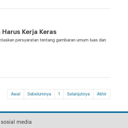
Harus Kerja Keras
ntaskan persyaratan tentang gambaran umum luas dan
Awal
Sebelumnya
1
Selanjutnya
Akhir
sosial media