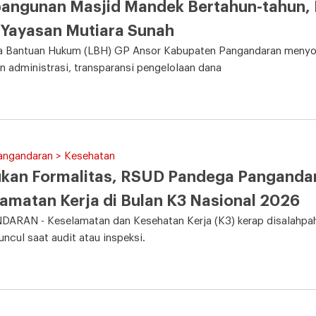
ngunan Masjid Mandek Bertahun-tahun, 
Yayasan Mutiara Sunah
 Bantuan Hukum (LBH) GP Ansor Kabupaten Pangandaran menyorot
n administrasi, transparansi pengelolaan dana
Pangandaran > Kesehatan
ukan Formalitas, RSUD Pandega Panganda
amatan Kerja di Bulan K3 Nasional 2026
ARAN - Keselamatan dan Kesehatan Kerja (K3) kerap disalahpaha
ncul saat audit atau inspeksi.