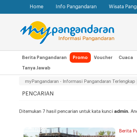
Home
Info Pangandaran
Wisata Pan
Berita Pangandaran
Promo
Voucher
Cuaca
Tanya Jawab
myPangandaran - Informasi Pangandaran Terlengkap 
PENCARIAN
Ditemukan 7 hasil pencarian untuk kata kunci
admin
. An
Berita P