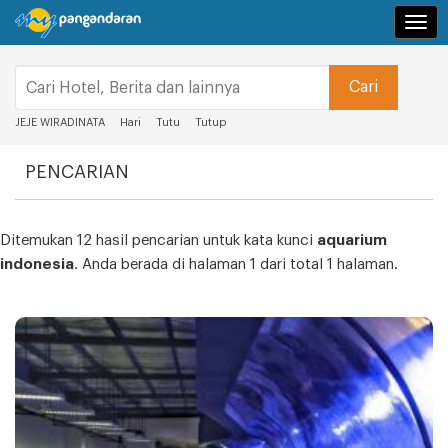
Navi
JEJE WIRADINATA
Hari
Tutu
Tutup
PENCARIAN
Ditemukan 12 hasil pencarian untuk kata kunci
aquarium
indonesia
. Anda berada di halaman 1 dari total 1 halaman.