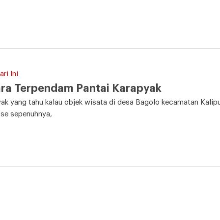
ri Ini
ra Terpendam Pantai Karapyak
ak yang tahu kalau objek wisata di desa Bagolo kecamatan Kali
ose sepenuhnya,