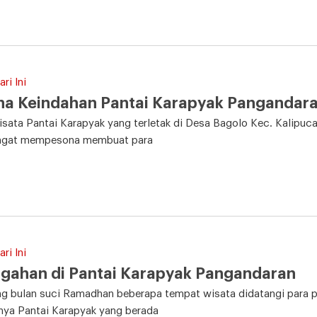
ri Ini
na Keindahan Pantai Karapyak Pangandar
sata Pantai Karapyak yang terletak di Desa Bagolo Kec. Kalipu
ngat mempesona membuat para
ri Ini
gahan di Pantai Karapyak Pangandaran
ng bulan suci Ramadhan beberapa tempat wisata didatangi para 
nya Pantai Karapyak yang berada