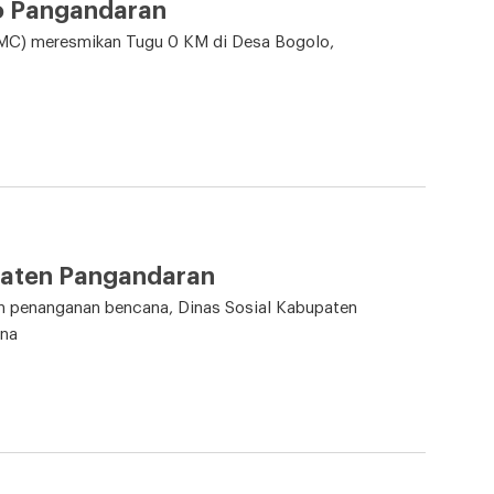
o Pangandaran
C) meresmikan Tugu 0 KM di Desa Bogolo,
paten Pangandaran
 penanganan bencana, Dinas Sosial Kabupaten
una