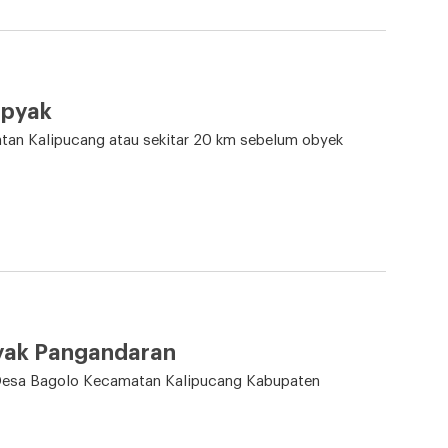
apyak
tan Kalipucang atau sekitar 20 km sebelum obyek
pyak Pangandaran
di Desa Bagolo Kecamatan Kalipucang Kabupaten