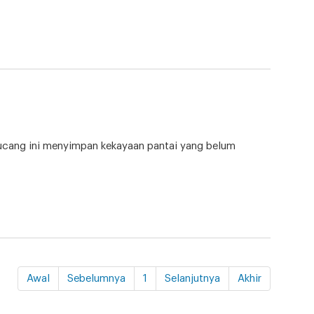
pucang ini menyimpan kekayaan pantai yang belum
Awal
Sebelumnya
1
Selanjutnya
Akhir