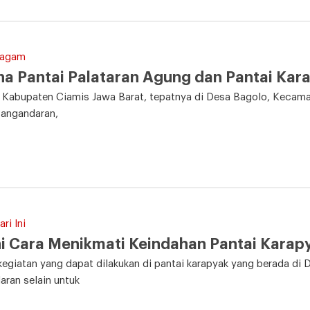
Ragam
a Pantai Palataran Agung dan Pantai Kar
 Kabupaten Ciamis Jawa Barat, tepatnya di Desa Bagolo, Kecama
Pangandaran,
ri Ini
i Cara Menikmati Keindahan Pantai Kara
kegiatan yang dapat dilakukan di pantai karapyak yang berada 
ran selain untuk