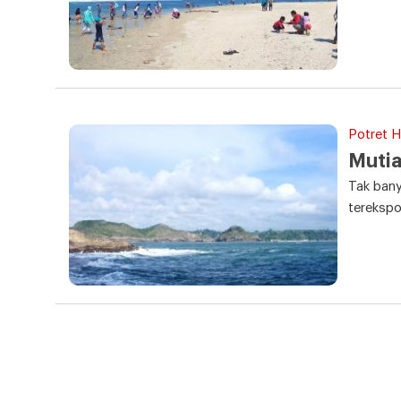
Potret Ha
Mutia
Tak bany
tereksp