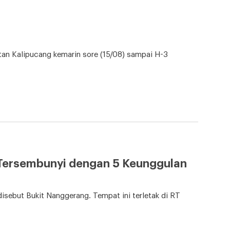
n Kalipucang kemarin sore (15/08) sampai H-3
Tersembunyi dengan 5 Keunggulan
isebut Bukit Nanggerang. Tempat ini terletak di RT