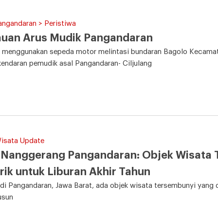
angandaran > Peristiwa
auan Arus Mudik Pangandaran
 menggunakan sepeda motor melintasi bundaran Bagolo Kecamata
endaran pemudik asal Pangandaran- Ciljulang
Wisata Update
 Nanggerang Pangandaran: Objek Wisata 
ik untuk Liburan Akhir Tahun
 di Pangandaran, Jawa Barat, ada objek wisata tersembunyi yang d
usun