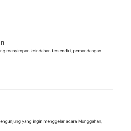
an
cang menyimpan keindahan tersendiri, pemandangan
pengunjung yang ingin menggelar acara Munggahan,