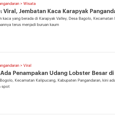
angandaran > Wisata
 Viral, Jembatan Kaca Karapyak Panganda
 kaca yang berada di Karapyak Valley, Desa Bagolo, Kecamatan 
aannya terus menjadi buruan kaum
angandaran > Viral
 Ada Penampakan Udang Lobster Besar di
Bogolo, Kecamatan Kalipucang, Kabupaten Pangandaran, kini ada 
n spot