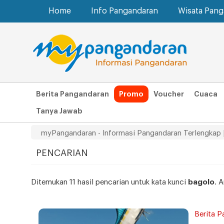
Home
Info Pangandaran
Wisata Pan
Berita Pangandaran
Promo
Voucher
Cuaca
Tanya Jawab
myPangandaran - Informasi Pangandaran Terlengkap 
PENCARIAN
Ditemukan 11 hasil pencarian untuk kata kunci
bagolo
. 
Berita 