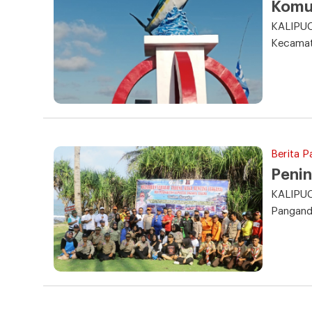
Komu
KALIPUC
Kecamat
Berita 
Penin
KALIPUC
Panganda