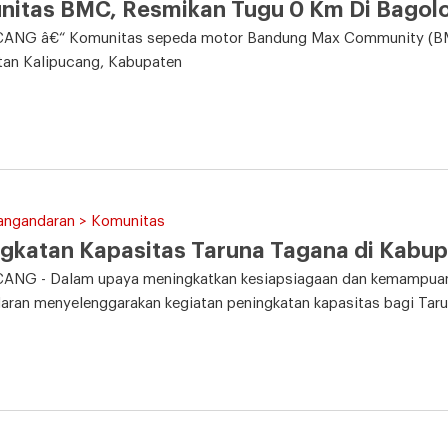
nitas BMC, Resmikan Tugu 0 Km Di Bagol
ANG â€“ Komunitas sepeda motor Bandung Max Community (BM
an Kalipucang, Kabupaten
Pangandaran > Komunitas
gkatan Kapasitas Taruna Tagana di Kabu
ANG - Dalam upaya meningkatkan kesiapsiagaan dan kemampuan
ran menyelenggarakan kegiatan peningkatan kapasitas bagi Tar