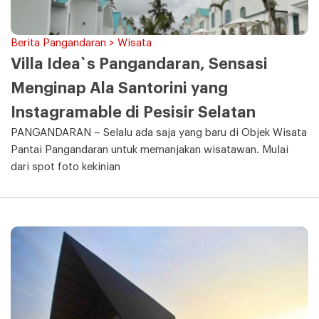
Berita Pangandaran > Wisata
Villa Idea`s Pangandaran, Sensasi
Menginap Ala Santorini yang
Instagramable di Pesisir Selatan
PANGANDARAN – Selalu ada saja yang baru di Objek Wisata
Pantai Pangandaran untuk memanjakan wisatawan. Mulai
dari spot foto kekinian