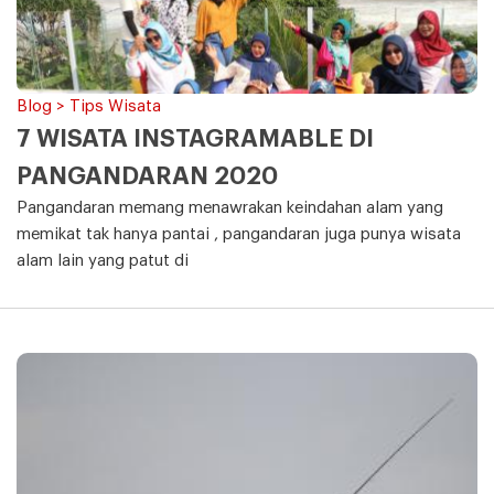
Blog > Tips Wisata
7 WISATA INSTAGRAMABLE DI
PANGANDARAN 2020
Pangandaran memang menawrakan keindahan alam yang
memikat tak hanya pantai , pangandaran juga punya wisata
alam lain yang patut di