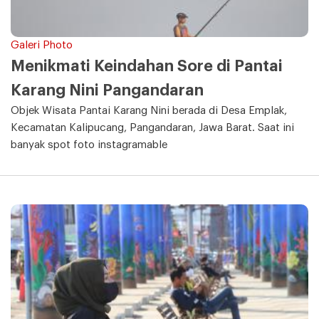
Galeri Photo
Menikmati Keindahan Sore di Pantai
Karang Nini Pangandaran
Objek Wisata Pantai Karang Nini berada di Desa Emplak,
Kecamatan Kalipucang, Pangandaran, Jawa Barat. Saat ini
banyak spot foto instagramable