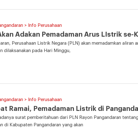
angandaran > Info Perusahaan
Akan Adakan Pemadaman Arus LIstrik se-
ran, Perusahaan Listrik Negara (PLN) akan memadamkan aliran ar
n dilaksanakan pada Hari Minggu,
angandaran > Info Perusahaan
t Ramai, Pemadaman Listrik di Panganda
adanya surat pemberitahuan dari PLN Rayon Pangandaran tentang
n di Kabupaten Pangandaran yang akan