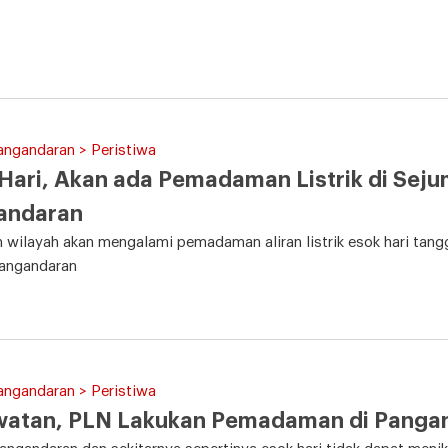
angandaran > Peristiwa
Hari, Akan ada Pemadaman Listrik di Seju
andaran
 wilayah akan mengalami pemadaman aliran listrik esok hari tangg
angandaran
angandaran > Peristiwa
watan, PLN Lakukan Pemadaman di Pangan