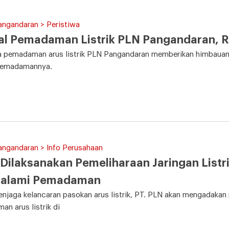
angandaran > Peristiwa
l Pemadaman Listrik PLN Pangandaran, Ra
 pemadaman arus listrik PLN Pangandaran memberikan himbauan u
pemadamannya.
angandaran > Info Perusahaan
Dilaksanakan Pemeliharaan Jaringan Listri
alami Pemadaman
njaga kelancaran pasokan arus listrik, PT. PLN akan mengadakan 
n arus listrik di