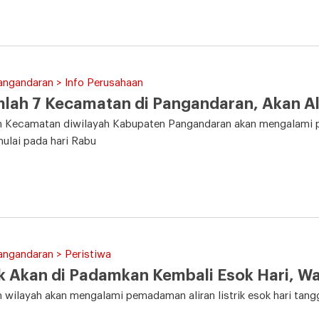
angandaran > Info Perusahaan
lah 7 Kecamatan di Pangandaran, Akan A
h Kecamatan diwilayah Kabupaten Pangandaran akan mengalami pe
mulai pada hari Rabu
angandaran > Peristiwa
ik Akan di Padamkan Kembali Esok Hari, W
 wilayah akan mengalami pemadaman aliran listrik esok hari tangg