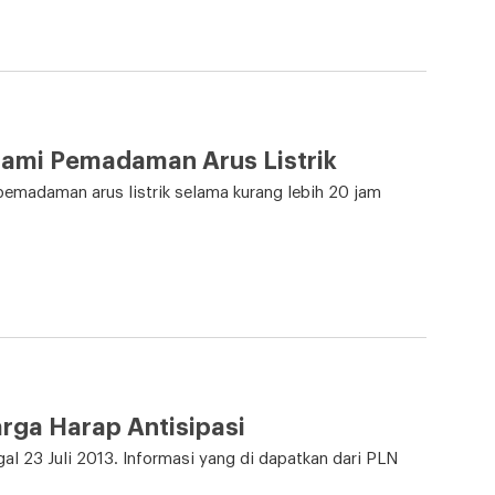
lami Pemadaman Arus Listrik
madaman arus listrik selama kurang lebih 20 jam
arga Harap Antisipasi
al 23 Juli 2013. Informasi yang di dapatkan dari PLN