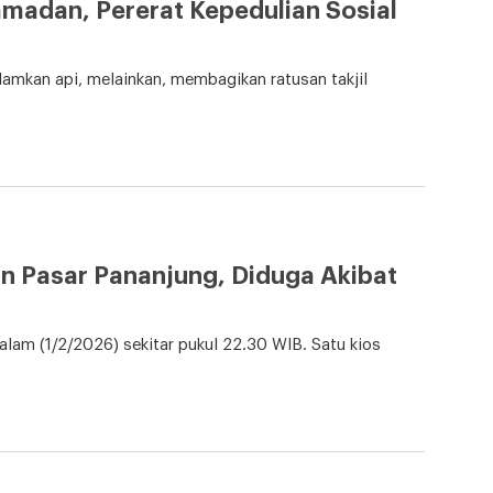
madan, Pererat Kepedulian Sosial
mkan api, melainkan, membagikan ratusan takjil
n Pasar Pananjung, Diduga Akibat
lam (1/2/2026) sekitar pukul 22.30 WIB. Satu kios