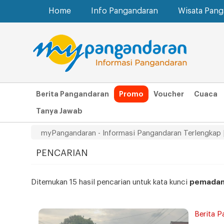
Home
Info Pangandaran
Wisata Pan
Berita Pangandaran
Promo
Voucher
Cuaca
Tanya Jawab
myPangandaran - Informasi Pangandaran Terlengkap 
PENCARIAN
Ditemukan 15 hasil pencarian untuk kata kunci
pemada
Berita P