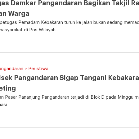
as Damkar Pangandaran Bagikan Takjil Ra
an Warga
 petugas Pemadam Kebakaran turun ke jalan bukan sedang memada
masyarakat di Pos Wilayah
angandaran > Peristiwa
sek Pangandaran Sigap Tangani Kebakara
eting
n Pasar Pananjung Pangandaran terjadi di Blok D pada Minggu ma
nasi