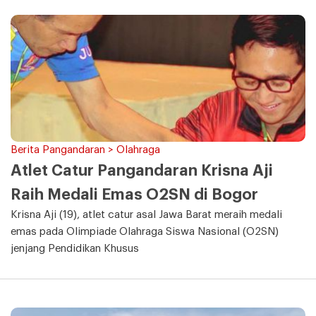
Berita Pangandaran > Olahraga
Atlet Catur Pangandaran Krisna Aji
Raih Medali Emas O2SN di Bogor
Krisna Aji (19), atlet catur asal Jawa Barat meraih medali
emas pada Olimpiade Olahraga Siswa Nasional (O2SN)
jenjang Pendidikan Khusus