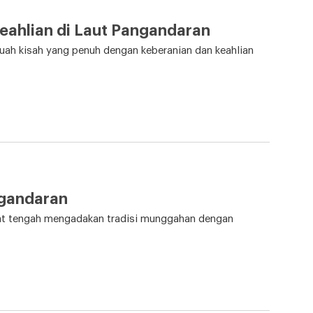
eahlian di Laut Pangandaran
ah kisah yang penuh dengan keberanian dan keahlian
ngandaran
kat tengah mengadakan tradisi munggahan dengan