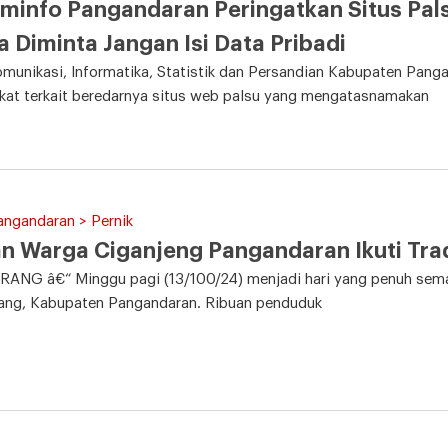
minfo Pangandaran Peringatkan Situs Pa
 Diminta Jangan Isi Data Pribadi
munikasi, Informatika, Statistik dan Persandian Kabupaten Pang
kat terkait beredarnya situs web palsu yang mengatasnamakan
angandaran > Pernik
n Warga Ciganjeng Pangandaran Ikuti Tra
ANG â€“ Minggu pagi (13/100/24) menjadi hari yang penuh sem
ang, Kabupaten Pangandaran. Ribuan penduduk