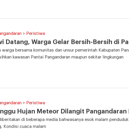
angandaran > Peristiwa
i Datang, Warga Gelar Bersih-Bersih di 
h warga bersama komunitas dan unsur pemerintah Kabupaten Pan
ihkan kawasan Pantai Pangandaran maupun sekitar lingkungan
angandaran > Peristiwa
ggu Hujan Meteor Dilangit Pangandaran 
 diberitakan di beberapa media bahwasanya esok malam penduduk
g. Kondisi cuaca malam