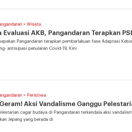
angandaran > Wisata
 Evaluasi AKB, Pangandaran Terapkan PS
sepekan Pangandaran terapkan pemberlakuan fase Adaptasi Kebia
g- antisipasi penularan Covid-19, Kini
angandaran > Peristiwa
 Geram! Aksi Vandalisme Ganggu Pelesta
lestarian cagar budaya di Pangandaran terkendala aksi vandali
kan Jepang yang berada di