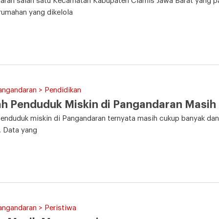
ran salah satu Kecamatan Kabupaten Ciamis Jawa Barat yang pali
 rumahan yang dikelola
angandaran > Pendidikan
h Penduduk Miskin di Pangandaran Masih 
enduduk miskin di Pangandaran ternyata masih cukup banyak dan r
. Data yang
angandaran > Peristiwa