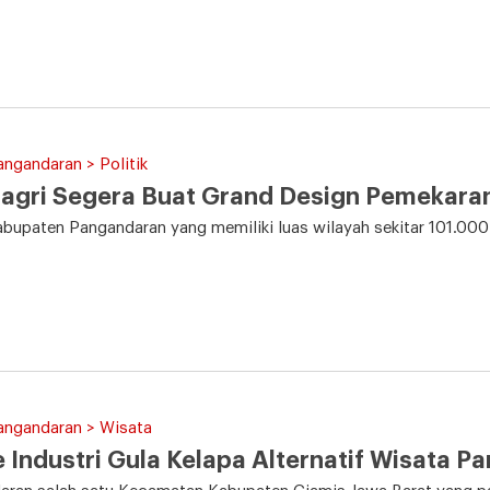
angandaran > Politik
agri Segera Buat Grand Design Pemekara
bupaten Pangandaran yang memiliki luas wilayah sekitar 101.000
angandaran > Wisata
Industri Gula Kelapa Alternatif Wisata P