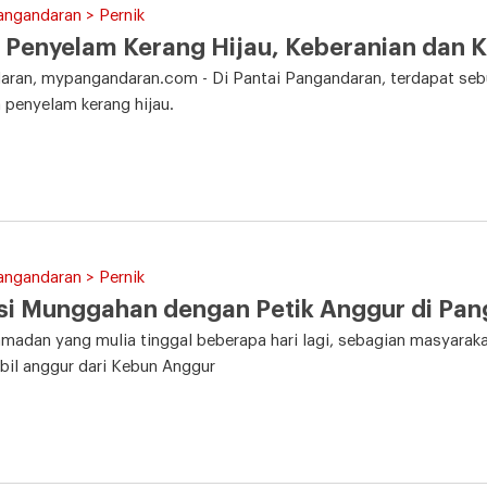
angandaran > Pernik
 Penyelam Kerang Hijau, Keberanian dan K
ran, mypangandaran.com - Di Pantai Pangandaran, terdapat sebu
a penyelam kerang hijau.
angandaran > Pernik
si Munggahan dengan Petik Anggur di Pa
madan yang mulia tinggal beberapa hari lagi, sebagian masyara
il anggur dari Kebun Anggur