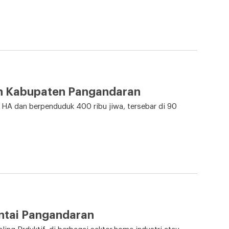
n Kabupaten Pangandaran
 HA dan berpenduduk 400 ribu jiwa, tersebar di 90
antai Pangandaran