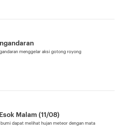
Pangandaran
gandaran menggelar aksi gotong royong
Esok Malam (11/08)
 bumi dapat melihat hujan meteor dengan mata