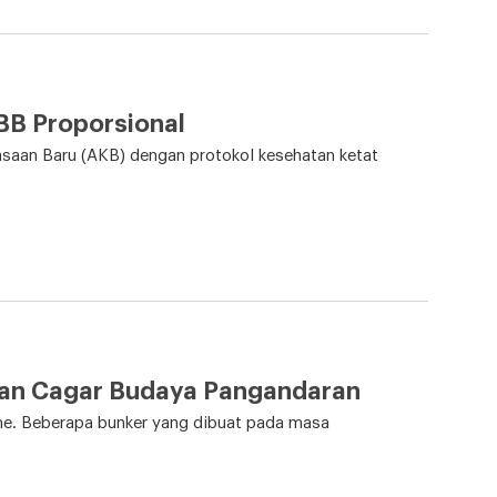
BB Proporsional
saan Baru (AKB) dengan protokol kesehatan ketat
rian Cagar Budaya Pangandaran
sme. Beberapa bunker yang dibuat pada masa