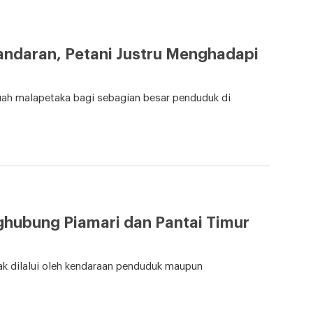
daran, Petani Justru Menghadapi
uah malapetaka bagi sebagian besar penduduk di
nghubung Piamari dan Pantai Timur
k dilalui oleh kendaraan penduduk maupun