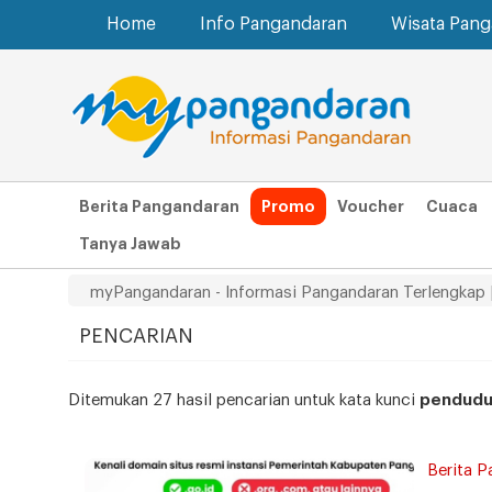
Home
Info Pangandaran
Wisata Pan
Berita Pangandaran
Promo
Voucher
Cuaca
Tanya Jawab
myPangandaran - Informasi Pangandaran Terlengkap 
PENCARIAN
Ditemukan 27 hasil pencarian untuk kata kunci
pendudu
Berita 