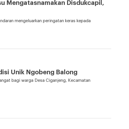
lsu Mengatasnamakan Disdukcapil,
andaran mengeluarkan peringatan keras kepada
disi Unik Ngobeng Balong
angat bagi warga Desa Ciganjeng, Kecamatan