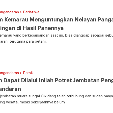
angandaran > Peristiwa
m Kemarau Menguntungkan Nelayan Pangan
ingan di Hasil Panennya
marau yang berkepanjangan saat ini, bisa dianggap sebagai seb
ran, terutama para petani.
angandaran > Pernik
 Dapat Dilalui Inilah Potret Jembatan Pe
andaran
embatan muara sungai Cikidang telah terhubung dan sudah banya
ng wisata, meski pekerjaannya belum