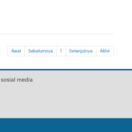
Awal
Sebelumnya
1
Selanjutnya
Akhir
sosial media