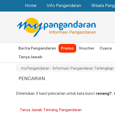
Home
Info Pangandaran
Wisata Pan
Berita Pangandaran
Promo
Voucher
Cuaca
Tanya Jawab
myPangandaran - Informasi Pangandaran Terlengkap 
PENCARIAN
Ditemukan 3 hasil pencarian untuk kata kunci
renang?
.
Tanya Jawab Tentang Pangandaran