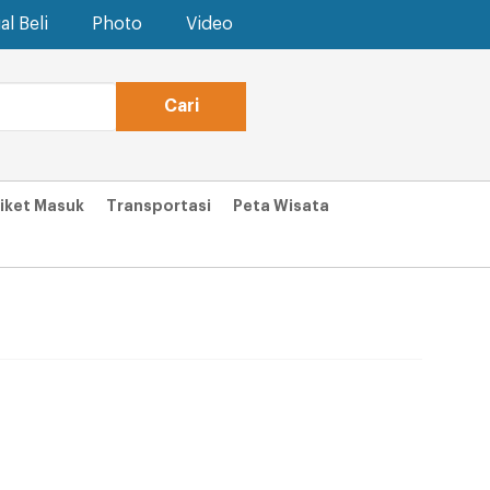
al Beli
Photo
Video
iket Masuk
Transportasi
Peta Wisata