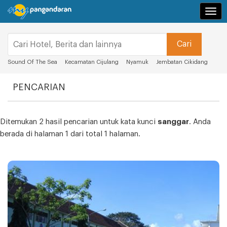
Navi
Sound Of The Sea
Kecamatan Cijulang
Nyamuk
Jembatan Cikidang
PENCARIAN
Ditemukan 2 hasil pencarian untuk kata kunci
sanggar
. Anda
berada di halaman 1 dari total 1 halaman.