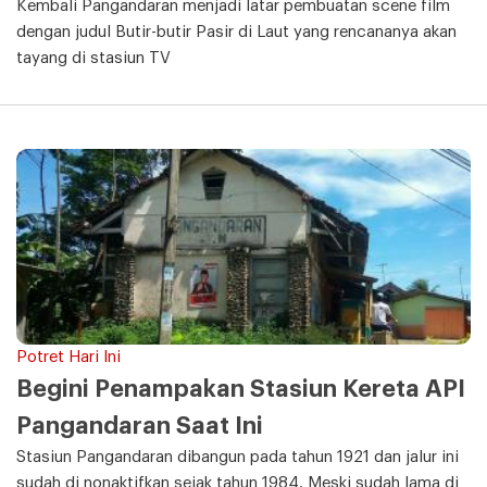
Kembali Pangandaran menjadi latar pembuatan scene film
dengan judul Butir-butir Pasir di Laut yang rencananya akan
tayang di stasiun TV
Potret Hari Ini
Begini Penampakan Stasiun Kereta API
Pangandaran Saat Ini
Stasiun Pangandaran dibangun pada tahun 1921 dan jalur ini
sudah di nonaktifkan sejak tahun 1984. Meski sudah lama di