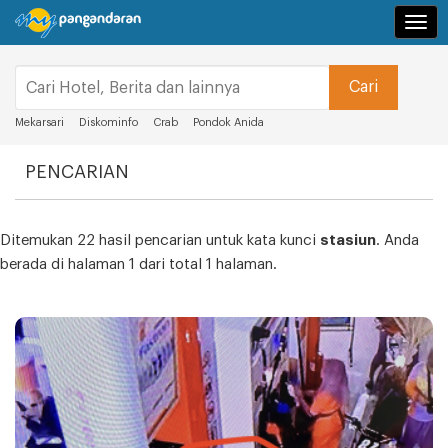
Navi
Mekarsari
Diskominfo
Crab
Pondok Anida
PENCARIAN
Ditemukan 22 hasil pencarian untuk kata kunci
stasiun
. Anda
berada di halaman 1 dari total 1 halaman.