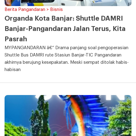
Berita Pangandaran > Bisnis
Organda Kota Banjar: Shuttle DAMRI
Banjar-Pangandaran Jalan Terus, Kita
Pasrah
MYPANGANDARAN â€“ Drama panjang soal pengoperasian
Shuttle Bus DAMRI rute Stasiun Banjar-TIC Pangandaran
akhirnya berujung kesepakatan. Meski sempat ditolak habis-
habisan