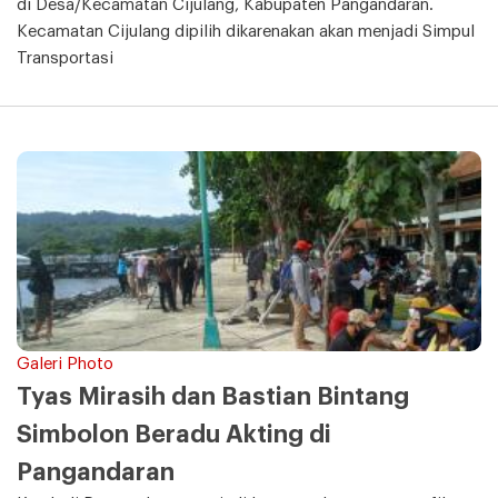
di Desa/Kecamatan Cijulang, Kabupaten Pangandaran.
Kecamatan Cijulang dipilih dikarenakan akan menjadi Simpul
Transportasi
Galeri Photo
Tyas Mirasih dan Bastian Bintang
Simbolon Beradu Akting di
Pangandaran