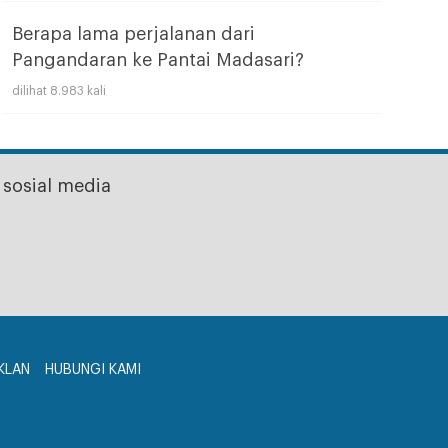
Berapa lama perjalanan dari
Pangandaran ke Pantai Madasari?
dilihat 8.983 kali
sosial media
KLAN
HUBUNGI KAMI