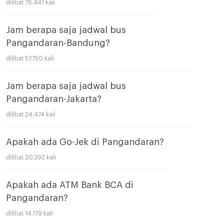
dilihat 76.441 kali
Jam berapa saja jadwal bus
Pangandaran-Bandung?
dilihat 57.750 kali
Jam berapa saja jadwal bus
Pangandaran-Jakarta?
dilihat 24.474 kali
Apakah ada Go-Jek di Pangandaran?
dilihat 20.392 kali
Apakah ada ATM Bank BCA di
Pangandaran?
dilihat 14.179 kali