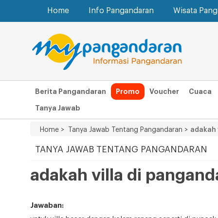
Home
Info Pangandaran
Wisata Pan
Berita Pangandaran
Promo
Voucher
Cuaca
Tanya Jawab
Home >
Tanya Jawab Tentang Pangandaran >
adakah 
TANYA JAWAB TENTANG PANGANDARAN
adakah villa di pangan
Jawaban: