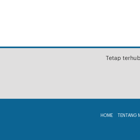
Tetap terhu
HOME
TENTANG 