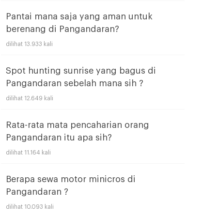
Pantai mana saja yang aman untuk
berenang di Pangandaran?
dilihat 13.933 kali
Spot hunting sunrise yang bagus di
Pangandaran sebelah mana sih ?
dilihat 12.649 kali
Rata-rata mata pencaharian orang
Pangandaran itu apa sih?
dilihat 11.164 kali
Berapa sewa motor minicros di
Pangandaran ?
dilihat 10.093 kali