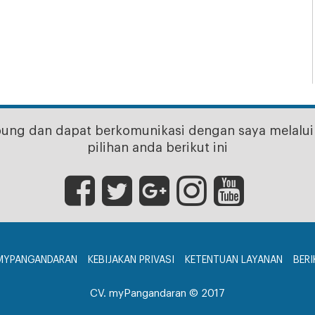
bung dan dapat berkomunikasi dengan saya melalui 
pilihan anda berikut ini
MYPANGANDARAN
KEBIJAKAN PRIVASI
KETENTUAN LAYANAN
BERI
CV. myPangandaran © 2017