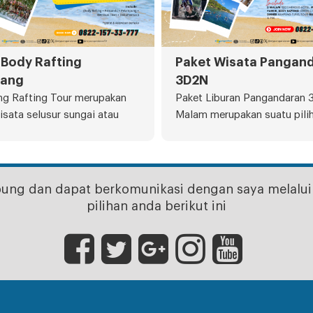
 Body Rafting
Paket Wisata Pangan
mang
3D2N
g Rafting Tour merupakan
Paket Liburan Pangandaran 3
isata selusur sungai atau
Malam merupakan suatu pili
bung dan dapat berkomunikasi dengan saya melalui 
pilihan anda berikut ini