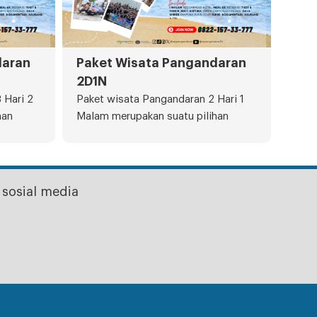
daran
Paket Wisata Pangandaran
2D1N
 Hari 2
Paket wisata Pangandaran 2 Hari 1
han
Malam merupakan suatu pilihan
sosial media