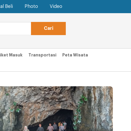
al Beli
Photo
Video
iket Masuk
Transportasi
Peta Wisata