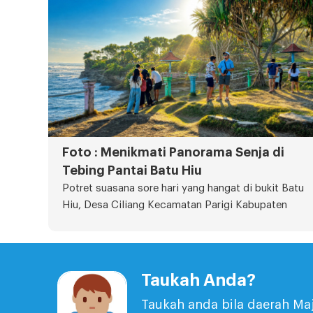
Foto : Menikmati Panorama Senja di
Tebing Pantai Batu Hiu
Potret suasana sore hari yang hangat di bukit Batu
Hiu, Desa Ciliang Kecamatan Parigi Kabupaten
Taukah Anda?
Taukah anda bila daerah Ma