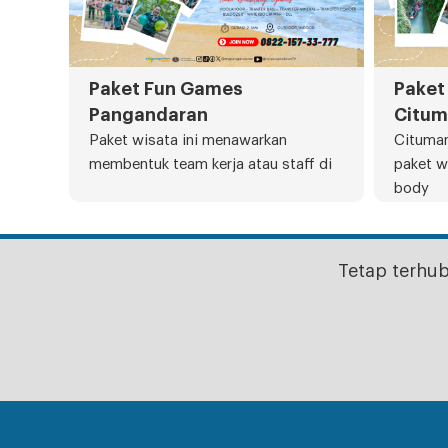
Paket Fun Games
Paket
Pangandaran
Citu
Paket wisata ini menawarkan
Cituman
membentuk team kerja atau staff di
paket w
body
Tetap terhu