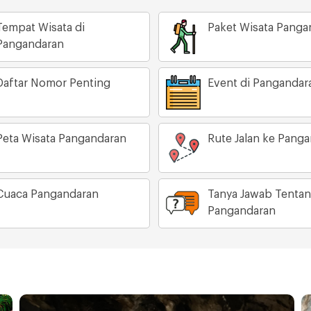
Tempat Wisata di
Paket Wisata Panga
Pangandaran
Daftar Nomor Penting
Event di Pangandar
Peta Wisata Pangandaran
Rute Jalan ke Pang
Cuaca Pangandaran
Tanya Jawab Tenta
Pangandaran