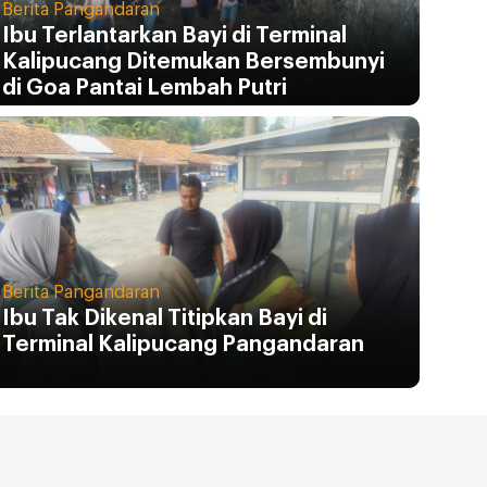
Berita Pangandaran
Ibu Terlantarkan Bayi di Terminal
Kalipucang Ditemukan Bersembunyi
di Goa Pantai Lembah Putri
Berita Pangandaran
Ibu Tak Dikenal Titipkan Bayi di
Terminal Kalipucang Pangandaran