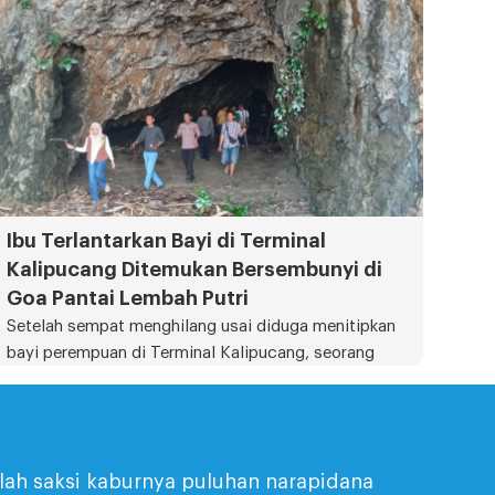
Ibu Terlantarkan Bayi di Terminal
Kalipucang Ditemukan Bersembunyi di
Goa Pantai Lembah Putri
Setelah sempat menghilang usai diduga menitipkan
bayi perempuan di Terminal Kalipucang, seorang
perempuan akhirnya berhasil
lah saksi kaburnya puluhan narapidana