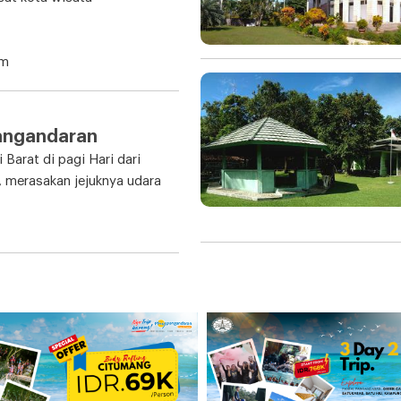
am
angandaran
Barat di pagi Hari dari
 merasakan jejuknya udara