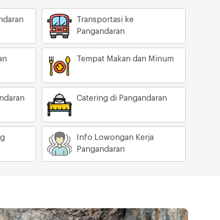
ndaran
Transportasi ke
Pangandaran
an
Tempat Makan dan Minum
andaran
Catering di Pangandaran
ng
Info Lowongan Kerja
Pangandaran