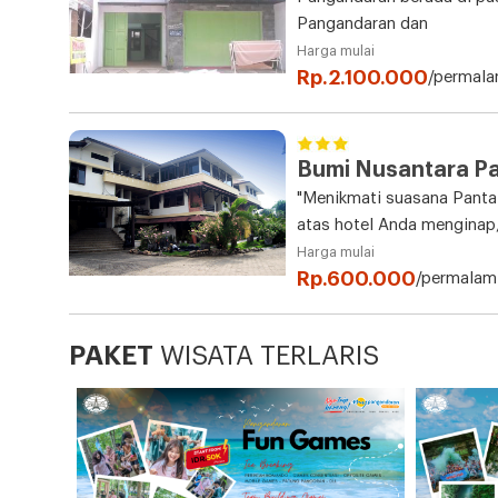
Pangandaran dan
Harga mulai
Rp.2.100.000
/permal
Bumi Nusantara P
"Menikmati suasana Pantai 
atas hotel Anda menginap,
Harga mulai
Rp.600.000
/permalam
PAKET
WISATA TERLARIS