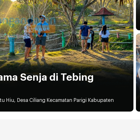
ama Senja di Tebing
atu Hiu, Desa Ciliang Kecamatan Parigi Kabupaten