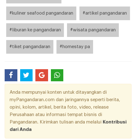
#kuliner seafood pangandaran
#artikel pangandaran
#liburan ke pangandaran
#wisata pangandaran
#tiket pangandaran
#homestay pa
Anda mempunyai konten untuk ditayangkan di
myPangandaran.com dan jaringannya seperti berita,
opini, kolom, artikel, berita foto, video, release
Perusahaan atau informasi tempat bisnis di
Pangandaran. Kirimkan tulisan anda melalui
Kontribusi
dari Anda