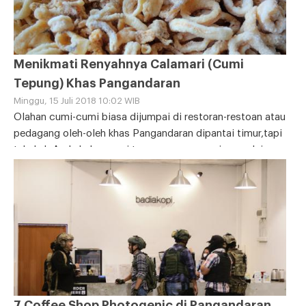
Menikmati Renyahnya Calamari (Cumi
Tepung) Khas Pangandaran
Minggu, 15 Juli 2018 10:02 WIB
Olahan cumi-cumi biasa dijumpai di restoran-restoan atau
pedagang oleh-oleh khas Pangandaran dipantai timur,tapi
tahukah Anda kalau cumi tepung mempunyai nama lain
yaitu
7 Coffee Shop Photogenic di Pangandaran,