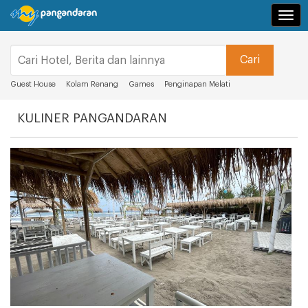
Navi
Guest House
Kolam Renang
Games
Penginapan Melati
KULINER PANGANDARAN