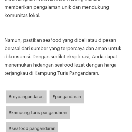
memberikan pengalaman unik dan mendukung
komunitas lokal.
Namun, pastikan seafood yang dibeli atau dipesan
berasal dari sumber yang terpercaya dan aman untuk
dikonsumsi. Dengan sedikit eksplorasi, Anda dapat
menemukan hidangan seafood lezat dengan harga
terjangkau di Kampung Turis Pangandaran.
#mypangandaran
#pangandaran
#kampung turis pangandaran
#seafood pangandaran