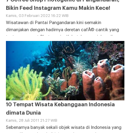
Bikin Feed Instagram Kamu Makin Kece!
Kamis, 03 Februari 2022 16:22 WIB
Wisatawan di Pantai Pangandaran kini semakin
dimanjakan dengan hadirnya deretan cafÃ© cantik yang
tentunya sangat Photogenic. Kebutuhan social media
bagi milenial muda menjadi
10 Tempat Wisata Kebanggaan Indonesia
dimata Dunia
Kamis, 28 Juli 2011 21:27 WIB
Sebenarnya banyak sekali objek wisata di Indonesia yang