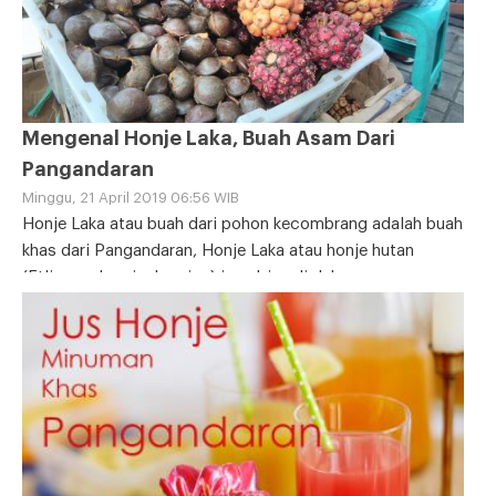
Mengenal Honje Laka, Buah Asam Dari
Pangandaran
Minggu, 21 April 2019 06:56 WIB
Honje Laka atau buah dari pohon kecombrang adalah buah
khas dari Pangandaran, Honje Laka atau honje hutan
(Etlingera hemisphaerica) juga bisa diolah