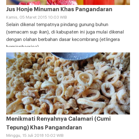
Jus Honje Minuman Khas Pangandaran
Kamis, 05 Maret 2015 10:03 WIB
Selain dikenal tempatnya pindang gunung buhun
(semacam sup ikan), di kabupaten ini juga mulai dikenal
dengan olahan berbahan dasar kecombrang (etlingera
hemisphaerica)
Menikmati Renyahnya Calamari (Cumi
Tepung) Khas Pangandaran
Minggu, 15 Juli 2018 10:02 WIB