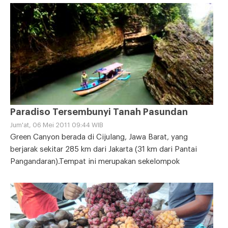
Paradiso Tersembunyi Tanah Pasundan
Jum'at, 06 Mei 2011 09:44 WIB
Green Canyon berada di Cijulang, Jawa Barat, yang
berjarak sekitar 285 km dari Jakarta (31 km dari Pantai
Pangandaran).Tempat ini merupakan sekelompok