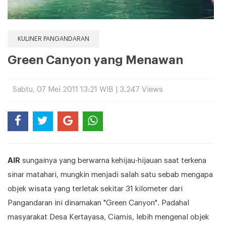
KULINER PANGANDARAN
Green Canyon yang Menawan
Sabtu, 07 Mei 2011 13:21 WIB | 3.247 Views
AIR
sungainya yang berwarna kehijau-hijauan saat terkena
sinar matahari, mungkin menjadi salah satu sebab mengapa
objek wisata yang terletak sekitar 31 kilometer dari
Pangandaran ini dinamakan "Green Canyon". Padahal
masyarakat Desa Kertayasa, Ciamis, lebih mengenal objek