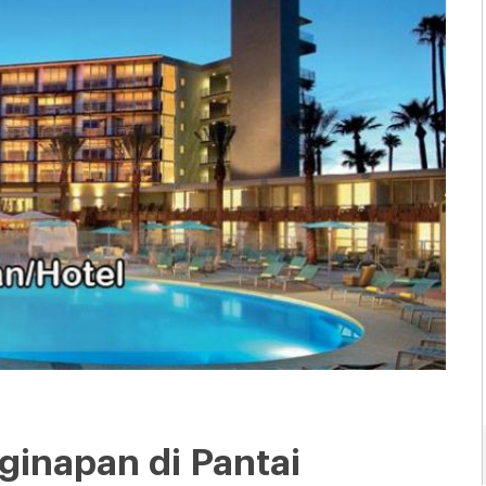
ginapan di Pantai