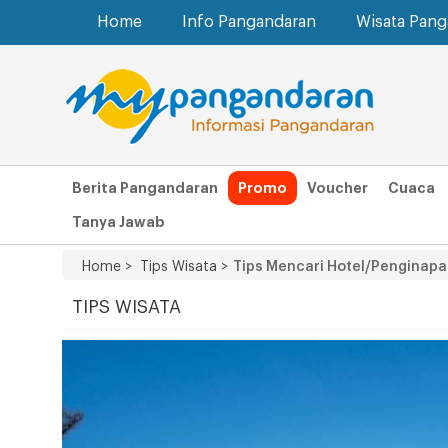
Home
Info Pangandaran
Wisata Pan
Berita Pangandaran
Promo
Voucher
Cuaca
Tanya Jawab
Home >
Tips Wisata >
Tips Mencari Hotel/Penginapa
TIPS WISATA