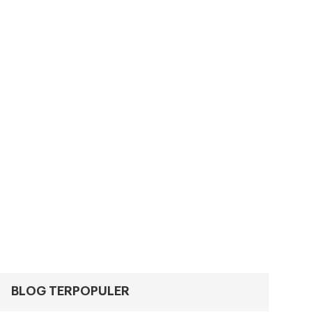
BLOG TERPOPULER