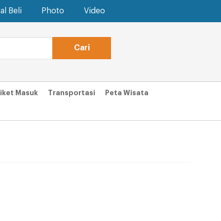
al Beli
Photo
Video
iket Masuk
Transportasi
Peta Wisata