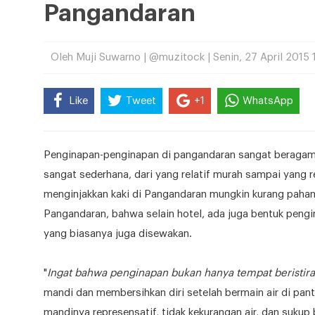
Pangandaran
Oleh Muji Suwarno | @muzitock | Senin, 27 April 2015
Like
Tweet
+1
WhatsApp
Penginapan-penginapan di pangandaran sangat beragam.
sangat sederhana, dari yang relatif murah sampai yang r
menginjakkan kaki di Pangandaran mungkin kurang paham
Pangandaran, bahwa selain hotel, ada juga bentuk peng
yang biasanya juga disewakan.
"
Ingat bahwa penginapan bukan hanya tempat beristira
mandi dan membersihkan diri setelah bermain air di panta
mandinya represensatif, tidak kekurangan air, dan sukup 