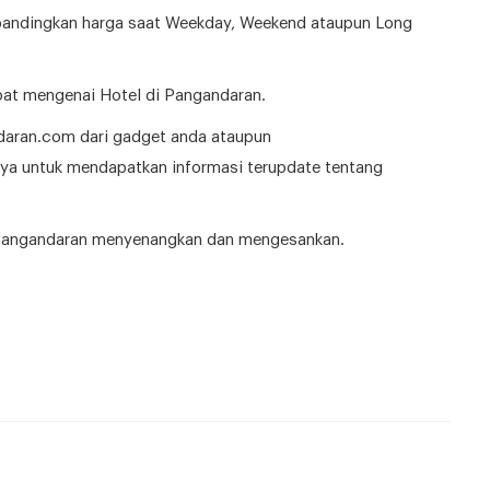
l, bandingkan harga saat Weekday, Weekend ataupun Long
pat mengenai Hotel di Pangandaran.
daran.com dari gadget anda ataupun
ya untuk mendapatkan informasi terupdate tentang
i Pangandaran menyenangkan dan mengesankan.