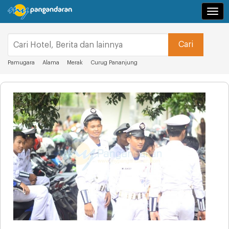
Navi
Pamugara
Alama
Merak
Curug Pananjung