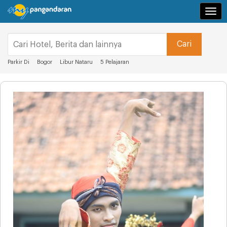
Navi
Parkir Di
Bogor
Libur Nataru
5 Pelajaran