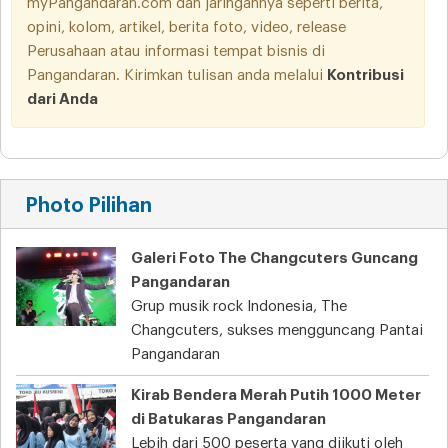
myPangandaran.com dan jaringannya seperti berita,
opini, kolom, artikel, berita foto, video, release
Perusahaan atau informasi tempat bisnis di
Pangandaran. Kirimkan tulisan anda melalui
Kontribusi
dari Anda
Photo Pilihan
Galeri Foto The Changcuters Guncang
Pangandaran
Grup musik rock Indonesia, The
Changcuters, sukses mengguncang Pantai
Pangandaran
Kirab Bendera Merah Putih 1000 Meter
di Batukaras Pangandaran
Lebih dari 500 peserta yang diikuti oleh