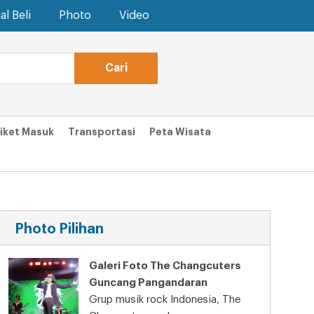
al Beli
Photo
Video
iket Masuk
Transportasi
Peta Wisata
Photo Pilihan
Galeri Foto The Changcuters
Guncang Pangandaran
Grup musik rock Indonesia, The