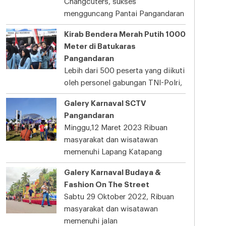
Changcuters, sukses
mengguncang Pantai Pangandaran
Kirab Bendera Merah Putih 1000
Meter di Batukaras
Pangandaran
Lebih dari 500 peserta yang diikuti
oleh personel gabungan TNI-Polri,
Galery Karnaval SCTV
Pangandaran
Minggu,12 Maret 2023 Ribuan
masyarakat dan wisatawan
memenuhi Lapang Katapang
Galery Karnaval Budaya &
Fashion On The Street
Sabtu 29 Oktober 2022, Ribuan
masyarakat dan wisatawan
memenuhi jalan