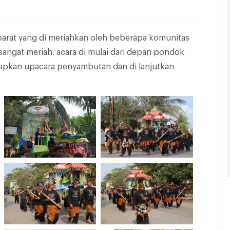
 barat yang di meriahkan oleh beberapa komunitas
angat meriah. acara di mulai dari depan pondok
siapkan upacara penyambutan dan di lanjutkan