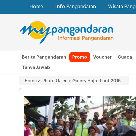
Home
Info Pangandaran
Wisata Pan
Berita Pangandaran
Promo
Voucher
Cuaca
Tanya Jawab
Home >
Photo Galeri >
Galery Hajat Laut 2015