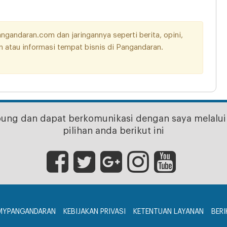
andaran.com dan jaringannya seperti berita, opini,
aan atau informasi tempat bisnis di Pangandaran.
bung dan dapat berkomunikasi dengan saya melalui 
pilihan anda berikut ini
MYPANGANDARAN
KEBIJAKAN PRIVASI
KETENTUAN LAYANAN
BERI