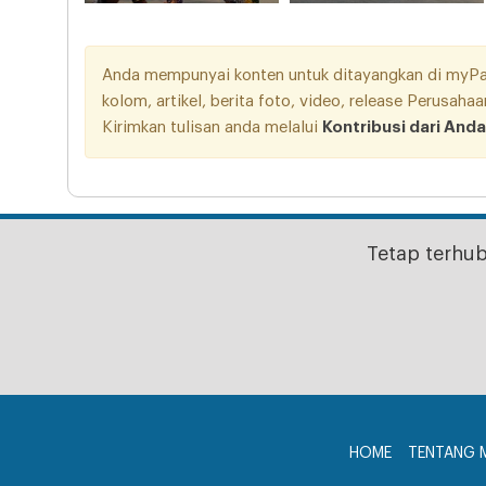
Anda mempunyai konten untuk ditayangkan di myPang
kolom, artikel, berita foto, video, release Perusah
Kirimkan tulisan anda melalui
Kontribusi dari Anda
Tetap terhu
HOME
TENTANG 