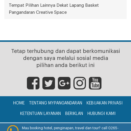
Tempat Pilihan Lainnya Dekat Lapang Basket
Pangandaran Creative Space
Tetap terhubung dan dapat berkomunikasi
dengan saya melalui sosial media
pilihan anda berikut ini
HOME
TENTANG MYPANGANDARAN
KEBIJAKAN PRIVASI
KETENTUAN LAYANAN
BERIKLAN
HUBUNGI KAMI
CV. myPangandaran © 2017
Mau booking hotel, penginapan, travel dan tour? call 0265-