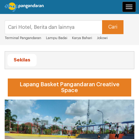
Navi
Terminal Pangandaran
Lampu Badai
Karya Bahari
Jokowi
Sekilas
Lapang Basket Pangandaran Creative
Space