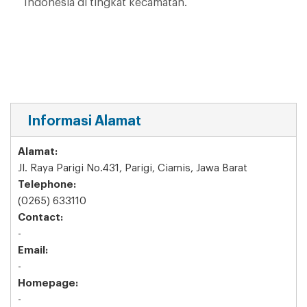
Indonesia di tingkat kecamatan.
Informasi Alamat
Alamat:
Jl. Raya Parigi No.431, Parigi, Ciamis, Jawa Barat
Telephone:
(0265) 633110
Contact:
-
Email:
-
Homepage:
-