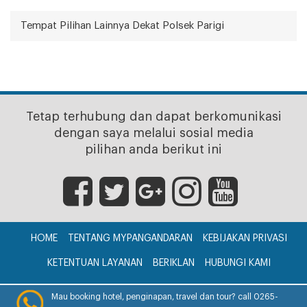
Tempat Pilihan Lainnya Dekat Polsek Parigi
Tetap terhubung dan dapat berkomunikasi
dengan saya melalui sosial media
pilihan anda berikut ini
HOME
TENTANG MYPANGANDARAN
KEBIJAKAN PRIVASI
KETENTUAN LAYANAN
BERIKLAN
HUBUNGI KAMI
CV. myPangandaran © 2017
Mau booking hotel, penginapan, travel dan tour? call 0265-