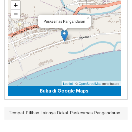
+
−
×
Puskesmas Pangandaran
Leaflet
| ©
OpenStreetMap
contributors
Buka di Google Maps
Tempat Pilihan Lainnya Dekat Puskesmas Pangandaran