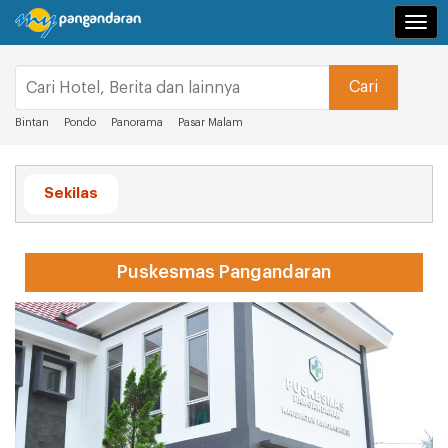
Navi
Bintan
Pondo
Panorama
Pasar Malam
Sekilas
Puskesmas Pangandaran