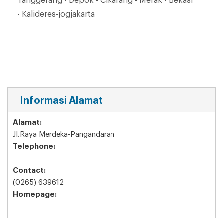
Tanggerang - Depok - Cikarang - Merak - Bekasi
- Kalideres-jogjakarta
Informasi Alamat
Alamat:
Jl.Raya Merdeka-Pangandaran
Telephone:
Contact:
(0265) 639612
Homepage: