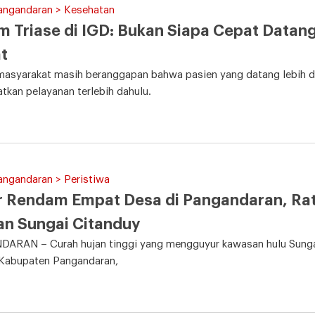
Pangandaran > Kesehatan
m Triase di IGD: Bukan Siapa Cepat Datang 
t
asyarakat masih beranggapan bahwa pasien yang datang lebih dul
kan pelayanan terlebih dahulu.
angandaran > Peristiwa
r Rendam Empat Desa di Pangandaran, Ra
n Sungai Citanduy
ARAN – Curah hujan tinggi yang mengguyur kawasan hulu Sungai
 Kabupaten Pangandaran,