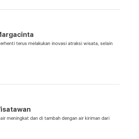
Margacinta
rhenti terus melakukan inovasi atraksi wisata, selain
Wisatawan
ir meningkat dan di tambah dengan air kiriman dari