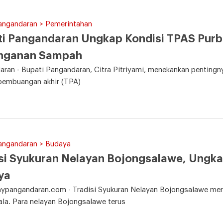
Pangandaran > Pemerintahan
i Pangandaran Ungkap Kondisi TPAS Purb
nganan Sampah
ran - Bupati Pangandaran, Citra Pitriyami, menekankan pentingn
pembuangan akhir (TPA)
Pangandaran > Budaya
si Syukuran Nelayan Bojongsalawe, Ungka
ya
mypangandaran.com - Tradisi Syukuran Nelayan Bojongsalawe meru
ala. Para nelayan Bojongsalawe terus