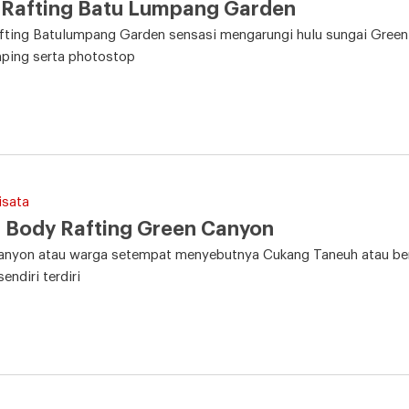
 Rafting Batu Lumpang Garden
ting Batulumpang Garden sensasi mengarungi hulu sungai Green 
mping serta photostop
isata
 Body Rafting Green Canyon
nyon atau warga setempat menyebutnya Cukang Taneuh atau berar
endiri terdiri