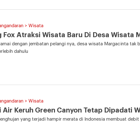
angandaran > Wisata
g Fox Atraksi Wisata Baru Di Desa Wisata 
ramai dengan jembatan pelangi nya, desa wisata Margacinta tak be
erlebih dahulu
angandaran > Wisata
 Air Keruh Green Canyon Tetap Dipadati 
nghujan yang terjadi hampir merata di Indonesia membuat debit a