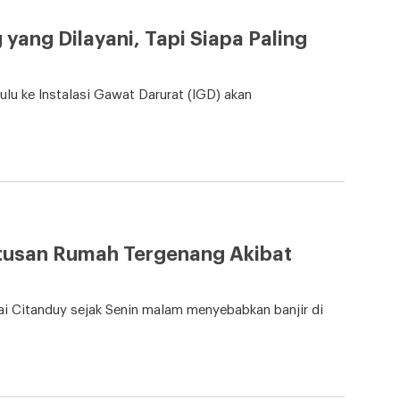
yang Dilayani, Tapi Siapa Paling
u ke Instalasi Gawat Darurat (IGD) akan
tusan Rumah Tergenang Akibat
 Citanduy sejak Senin malam menyebabkan banjir di