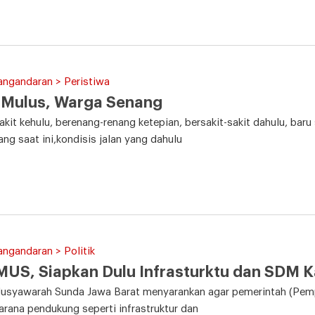
angandaran > Peristiwa
 Mulus, Warga Senang
rakit kehulu, berenang-renang ketepian, bersakit-sakit dahulu, bar
ng saat ini,kondisis jalan yang dahulu
angandaran > Politik
US, Siapkan Dulu Infrasturktu dan SDM 
usyawarah Sunda Jawa Barat menyarankan agar pemerintah (Pemp
arana pendukung seperti infrastruktur dan