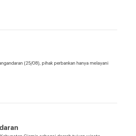
pangandaran (25/08), pihak perbankan hanya melayani
ndaran