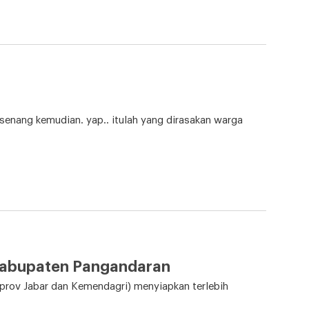
u senang kemudian. yap.. itulah yang dirasakan warga
Kabupaten Pangandaran
rov Jabar dan Kemendagri) menyiapkan terlebih