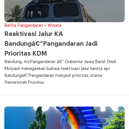
Berita Pangandaran > Wisata
Reaktivasi Jalur KA
Bandungâ€“Pangandaran Jadi
Prioritas KDM
Bandung, myPangandaran â€“ Gubernur Jawa Barat Dedi
Mulyadi menegaskan bahwa reaktivasi jalur kereta api
Bandungâ€“Pangandaran menjadi prioritas utama
Pemerintah Provinsi