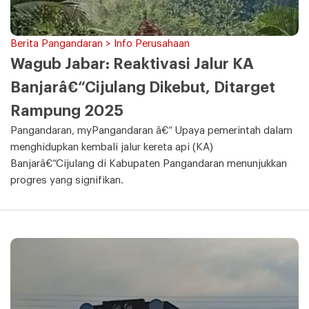
Berita Pangandaran > Info Perusahaan
Wagub Jabar: Reaktivasi Jalur KA
Banjarâ€“Cijulang Dikebut, Ditarget
Rampung 2025
Pangandaran, myPangandaran â€“ Upaya pemerintah dalam
menghidupkan kembali jalur kereta api (KA)
Banjarâ€“Cijulang di Kabupaten Pangandaran menunjukkan
progres yang signifikan.