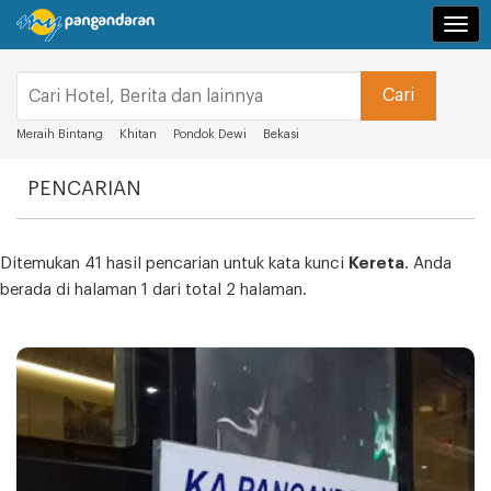
Navi
Meraih Bintang
Khitan
Pondok Dewi
Bekasi
PENCARIAN
Ditemukan 41 hasil pencarian untuk kata kunci
Kereta
. Anda
berada di halaman 1 dari total 2 halaman.