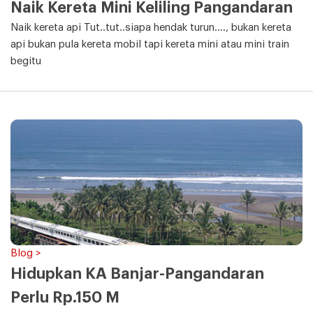
Naik Kereta Mini Keliling Pangandaran
Naik kereta api Tut..tut..siapa hendak turun...., bukan kereta
api bukan pula kereta mobil tapi kereta mini atau mini train
begitu
Blog >
Hidupkan KA Banjar-Pangandaran
Perlu Rp.150 M