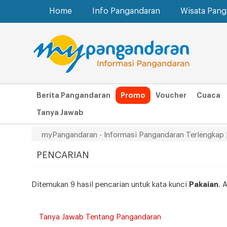
Home
Info Pangandaran
Wisata Pan
Berita Pangandaran
Promo
Voucher
Cuaca
Tanya Jawab
myPangandaran - Informasi Pangandaran Terlengkap 
PENCARIAN
Ditemukan 9 hasil pencarian untuk kata kunci
Pakaian
. 
Tanya Jawab Tentang Pangandaran