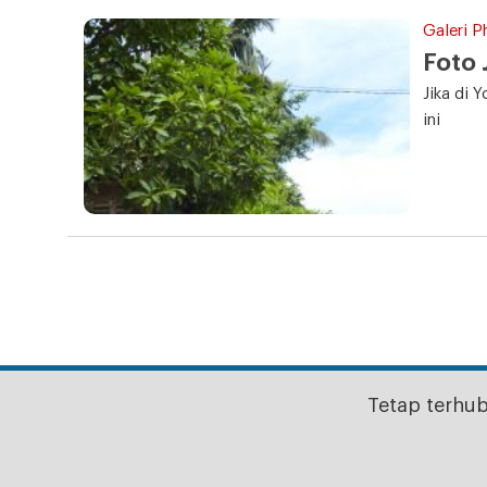
Galeri P
Foto 
Jika di 
ini
Tetap terhu