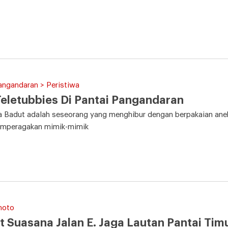
angandaran > Peristiwa
eletubbies Di Pantai Pangandaran
a Badut adalah seseorang yang menghibur dengan berpakaian ane
emperagakan mimik-mimik
hoto
t Suasana Jalan E. Jaga Lautan Pantai Ti