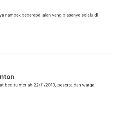
nya nampak beberapa jalan yang biasanya selalu di
onton
hat begitu meriah 22/11/2013, peserta dan warga