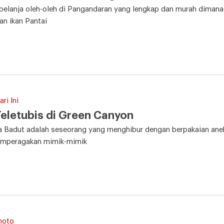
elanja oleh-oleh di Pangandaran yang lengkap dan murah dimana y
an ikan Pantai
ri Ini
eletubis di Green Canyon
a Badut adalah seseorang yang menghibur dengan berpakaian ane
emperagakan mimik-mimik
hoto