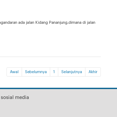
angandaran ada jalan Kidang Pananjung.dimana di jalan
Awal
Sebelumnya
1
Selanjutnya
Akhir
sosial media