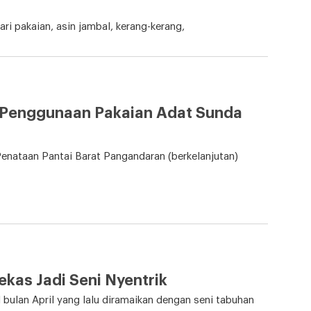
ri pakaian, asin jambal, kerang-kerang,
g Penggunaan Pakaian Adat Sunda
ataan Pantai Barat Pangandaran (berkelanjutan)
kas Jadi Seni Nyentrik
bulan April yang lalu diramaikan dengan seni tabuhan