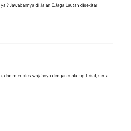
a ? Jawabannya di Jalan E.Jaga Lautan disekitar
h, dan memoles wajahnya dengan make up tebal, serta