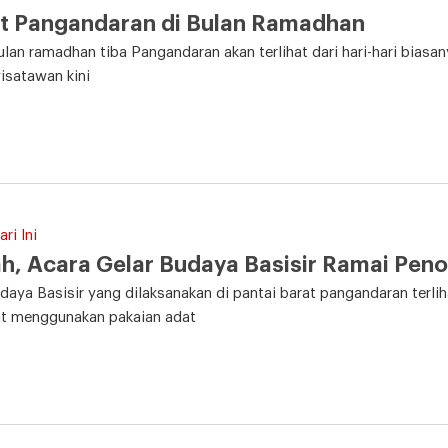
t Pangandaran di Bulan Ramadhan
ulan ramadhan tiba Pangandaran akan terlihat dari hari-hari biasa
isatawan kini
ri Ini
h, Acara Gelar Budaya Basisir Ramai Pen
daya Basisir yang dilaksanakan di pantai barat pangandaran terli
t menggunakan pakaian adat