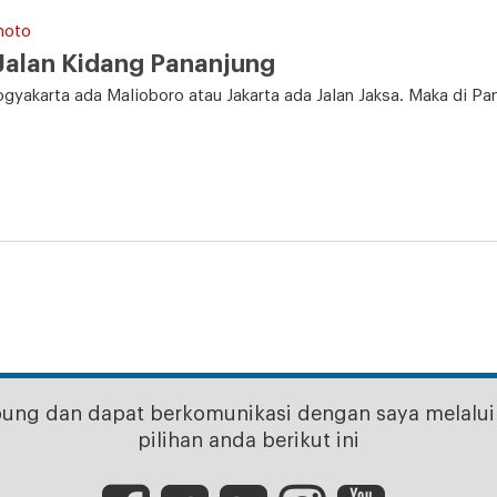
hoto
Jalan Kidang Pananjung
Yogyakarta ada Malioboro atau Jakarta ada Jalan Jaksa. Maka di P
bung dan dapat berkomunikasi dengan saya melalui 
pilihan anda berikut ini