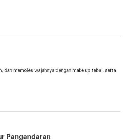
h, dan memoles wajahnya dengan make up tebal, serta
mur Pangandaran