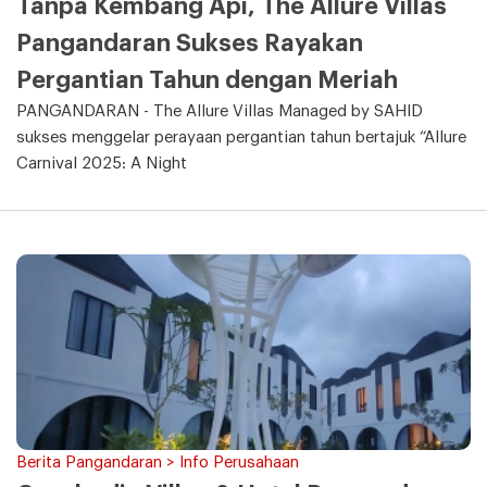
Tanpa Kembang Api, The Allure Villas
Pangandaran Sukses Rayakan
Pergantian Tahun dengan Meriah
PANGANDARAN - The Allure Villas Managed by SAHID
sukses menggelar perayaan pergantian tahun bertajuk “Allure
Carnival 2025: A Night
Berita Pangandaran > Info Perusahaan