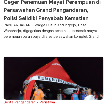
Geger Penemuan Mayat Perempuan di
Persawahan Grand Pangandaran,
Polisi Selidiki Penyebab Kematian
PANGANDARAN – Warga Dusun Kedungrejo, Desa
Wonoharjo, digegerkan dengan penemuan sesosok mayat
perempuan paruh baya di area persawahan komplek Grand
Berita Pangandaran > Peristiwa