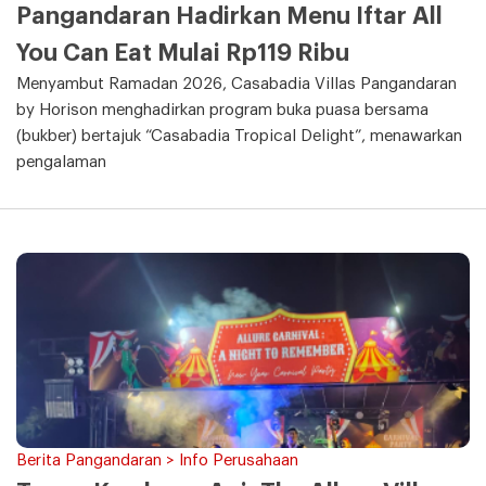
Pangandaran Hadirkan Menu Iftar All
You Can Eat Mulai Rp119 Ribu
Menyambut Ramadan 2026, Casabadia Villas Pangandaran
by Horison menghadirkan program buka puasa bersama
(bukber) bertajuk “Casabadia Tropical Delight”, menawarkan
pengalaman
Berita Pangandaran > Info Perusahaan