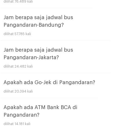
dilihat 76.489 kali
Jam berapa saja jadwal bus
Pangandaran-Bandung?
dilihat 57.785 kali
Jam berapa saja jadwal bus
Pangandaran-Jakarta?
dilihat 24.482 kali
Apakah ada Go-Jek di Pangandaran?
dilihat 20.394 kali
Apakah ada ATM Bank BCA di
Pangandaran?
dilihat 14.181 kali