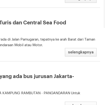
uris dan Central Sea Food
da di Jalan Pamugaran, tepatnya ke arah Barat dari Taman
endaraan Mobil atau Motor.
selengkapnya
yang ada bus jurusan Jakarta-
TA KAMPUNG RAMBUTAN - PANGANDARAN Untuk