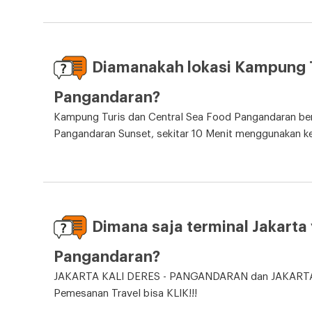
Diamanakah lokasi Kampung T
Pangandaran?
Kampung Turis dan Central Sea Food Pangandaran bera
Pangandaran Sunset, sekitar 10 Menit menggunakan k
Dimana saja terminal Jakarta 
Pangandaran?
JAKARTA KALI DERES - PANGANDARAN dan JAKAR
Pemesanan Travel bisa KLIK!!!