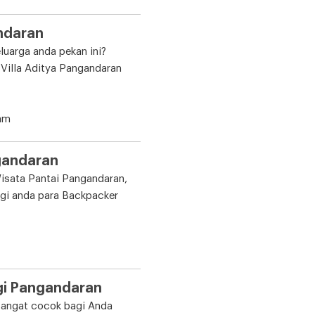
andaran
luarga anda pekan ini?
Villa Aditya Pangandaran
am
gandaran
Wisata Pantai Pangandaran,
gi anda para Backpacker
gi Pangandaran
i sangat cocok bagi Anda