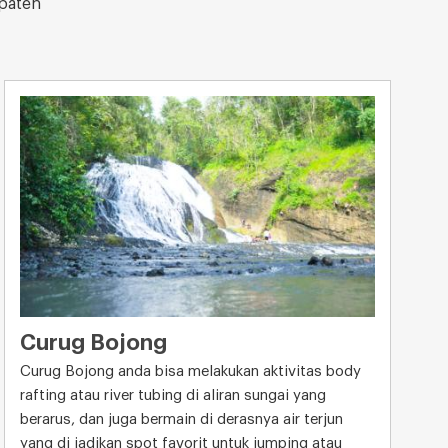
upaten
Curug Bojong
Curug Bojong anda bisa melakukan aktivitas body
rafting atau river tubing di aliran sungai yang
berarus, dan juga bermain di derasnya air terjun
yang di jadikan spot favorit untuk jumping atau