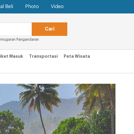
al Beli
Photo
Video
amugaran Pangandaran
iket Masuk
Transportasi
Peta Wisata