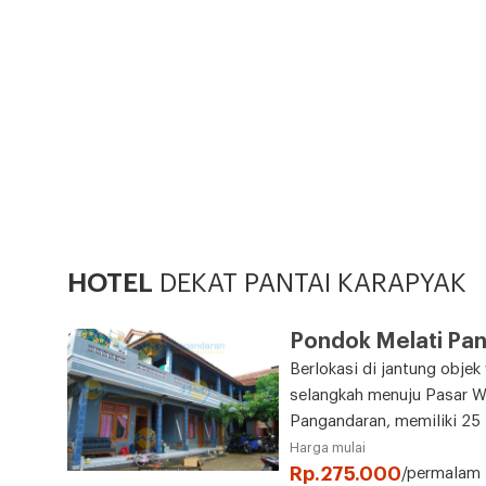
HOTEL
DEKAT PANTAI KARAPYAK
Pondok Melati Pa
Berlokasi di jantung obje
selangkah menuju Pasar W
Pangandaran, memiliki 25
Harga mulai
Rp.275.000
/permalam