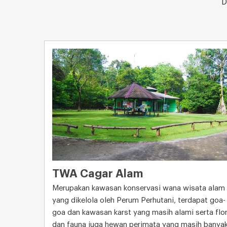
D
TWA Cagar Alam
Merupakan kawasan konservasi wana wisata alam
yang dikelola oleh Perum Perhutani, terdapat goa-
goa dan kawasan karst yang masih alami serta flo
dan fauna juga hewan perimata yang masih banya