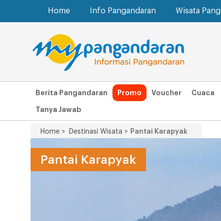
Home
Info Pangandaran
Wisata Pan
Berita Pangandaran
Promo
Voucher
Cuaca
Tanya Jawab
Home >
Destinasi Wisata >
Pantai Karapyak
Pantai Karapyak