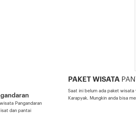
PAKET WISATA
PAN
Saat ini belum ada paket wisata
ngandaran
Karapyak. Mungkin anda bisa me
k wisata Pangandaran
isat dan pantai