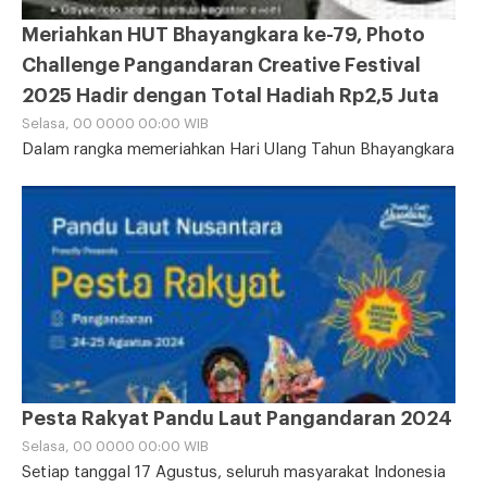
Meriahkan HUT Bhayangkara ke-79, Photo
Challenge Pangandaran Creative Festival
2025 Hadir dengan Total Hadiah Rp2,5 Juta
Selasa, 00 0000 00:00 WIB
Dalam rangka memeriahkan Hari Ulang Tahun Bhayangkara
ke-79, masyarakat Pangandaran dan sekitarnya diajak
untuk ikut serta dalam Photo Challenge Pangandaran
Creative Festival
Pesta Rakyat Pandu Laut Pangandaran 2024
Selasa, 00 0000 00:00 WIB
Setiap tanggal 17 Agustus, seluruh masyarakat Indonesia