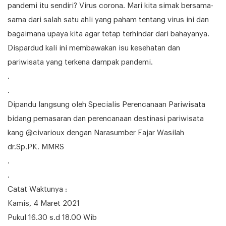
pandemi itu sendiri? Virus corona. Mari kita simak bersama-
sama dari salah satu ahli yang paham tentang virus ini dan
bagaimana upaya kita agar tetap terhindar dari bahayanya.
Dispardud kali ini membawakan isu kesehatan dan
pariwisata yang terkena dampak pandemi.
.
.
Dipandu langsung oleh Specialis Perencanaan Pariwisata
bidang pemasaran dan perencanaan destinasi pariwisata
kang @civarioux dengan Narasumber Fajar Wasilah
dr.Sp.PK. MMRS
.
.
Catat Waktunya :
Kamis, 4 Maret 2021
Pukul 16.30 s.d 18.00 Wib