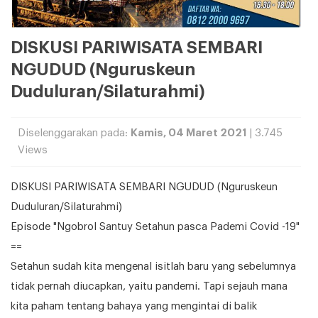
DISKUSI PARIWISATA SEMBARI
NGUDUD (Nguruskeun
Duduluran/Silaturahmi)
Diselenggarakan pada:
Kamis, 04 Maret 2021
| 3.745
Views
DISKUSI PARIWISATA SEMBARI NGUDUD (Nguruskeun
Duduluran/Silaturahmi)
Episode "Ngobrol Santuy Setahun pasca Pademi Covid -19"
==
Setahun sudah kita mengenal isitlah baru yang sebelumnya
tidak pernah diucapkan, yaitu pandemi. Tapi sejauh mana
kita paham tentang bahaya yang mengintai di balik