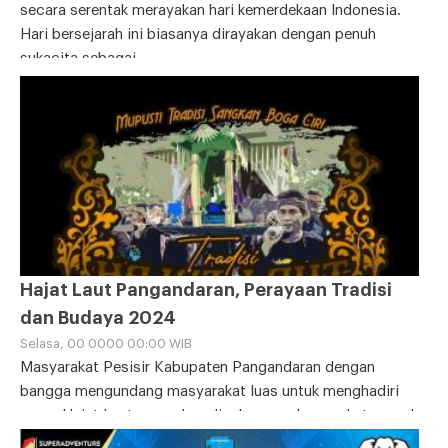
secara serentak merayakan hari kemerdekaan Indonesia.
Hari bersejarah ini biasanya dirayakan dengan penuh
sukacita sebagai
Hajat Laut Pangandaran, Perayaan Tradisi
dan Budaya 2024
Selasa, 00 0000 00:00 WIB
Masyarakat Pesisir Kabupaten Pangandaran dengan
bangga mengundang masyarakat luas untuk menghadiri
acara Hajat Laut yang akan diselenggarakan pada tanggal
11-12 Juli 2024