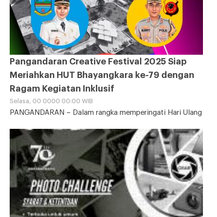
Pangandaran Creative Festival 2025 Siap
Meriahkan HUT Bhayangkara ke-79 dengan
Ragam Kegiatan Inklusif
Selasa, 00 0000 00:00 WIB
PANGANDARAN – Dalam rangka memperingati Hari Ulang
Tahun (HUT) Bhayangkara ke-79 dan mendukung program
Pemerintah Kabupaten Pangandaran untuk meningkatkan
kunjungan wisata, POLRES