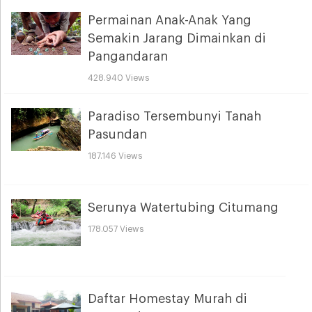
Permainan Anak-Anak Yang
Semakin Jarang Dimainkan di
Pangandaran
428.940 Views
Paradiso Tersembunyi Tanah
Pasundan
187.146 Views
Serunya Watertubing Citumang
178.057 Views
Daftar Homestay Murah di