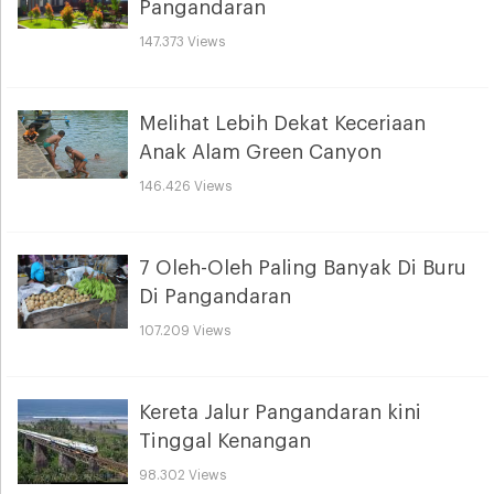
Pangandaran
147.373 Views
Melihat Lebih Dekat Keceriaan
Anak Alam Green Canyon
146.426 Views
7 Oleh-Oleh Paling Banyak Di Buru
Di Pangandaran
107.209 Views
Kereta Jalur Pangandaran kini
Tinggal Kenangan
98.302 Views