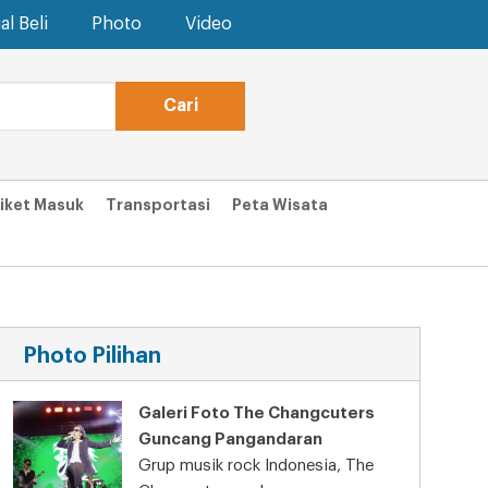
al Beli
Photo
Video
iket Masuk
Transportasi
Peta Wisata
Photo Pilihan
Galeri Foto The Changcuters
Guncang Pangandaran
Grup musik rock Indonesia, The