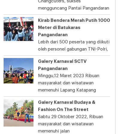
Changcuters, sukses
mengguncang Pantai Pangandaran
Kirab Bendera Merah Putih 1000
Meter di Batukaras
Pangandaran
Lebih dari 500 peserta yang diikuti
oleh personel gabungan TNI-Polri,
Galery Karnaval SCTV
Pangandaran
Minggu,12 Maret 2023 Ribuan
masyarakat dan wisatawan
memenuhi Lapang Katapang
Galery Karnaval Budaya &
Fashion On The Street
Sabtu 29 Oktober 2022, Ribuan
masyarakat dan wisatawan
memenuhi jalan