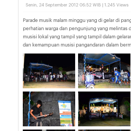
Senin, 24 September 2012 06:52 WIB | 1.245 Views
Parade musik malam minggu yang di gelar di p
perhatian warga dan pengunjung yang melintas di
musisi lokal yang tampil yang tampil dalam gel
dan kemampuan musisi pangandaran dalam berm