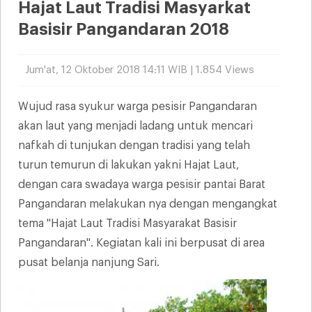
Hajat Laut Tradisi Masyarkat
Basisir Pangandaran 2018
Jum'at, 12 Oktober 2018 14:11 WIB | 1.854 Views
Wujud rasa syukur warga pesisir Pangandaran
akan laut yang menjadi ladang untuk mencari
nafkah di tunjukan dengan tradisi yang telah
turun temurun di lakukan yakni Hajat Laut,
dengan cara swadaya warga pesisir pantai Barat
Pangandaran melakukan nya dengan mengangkat
tema "Hajat Laut Tradisi Masyarakat Basisir
Pangandaran". Kegiatan kali ini berpusat di area
pusat belanja nanjung Sari.