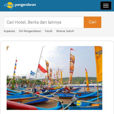
Navi
Koperasi
SH Pangandaran
Fendi
Wisma Galuh