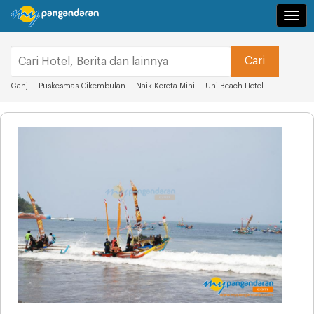
Navi
Ganj
Puskesmas Cikembulan
Naik Kereta Mini
Uni Beach Hotel