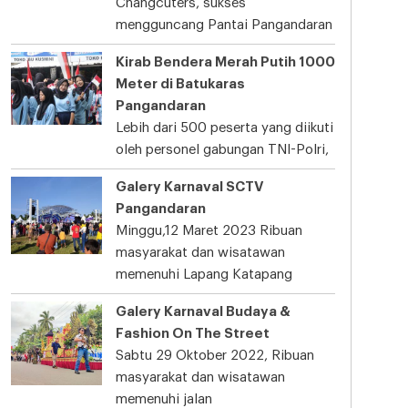
Changcuters, sukses
mengguncang Pantai Pangandaran
Kirab Bendera Merah Putih 1000
Meter di Batukaras
Pangandaran
Lebih dari 500 peserta yang diikuti
oleh personel gabungan TNI-Polri,
Galery Karnaval SCTV
Pangandaran
Minggu,12 Maret 2023 Ribuan
masyarakat dan wisatawan
memenuhi Lapang Katapang
Galery Karnaval Budaya &
Fashion On The Street
Sabtu 29 Oktober 2022, Ribuan
masyarakat dan wisatawan
memenuhi jalan