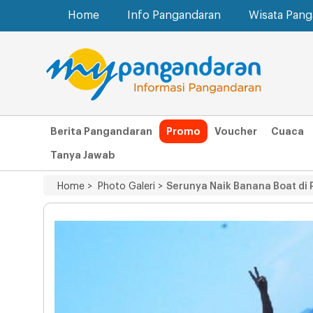
Home
Info Pangandaran
Wisata Pan
Berita Pangandaran
Promo
Voucher
Cuaca
Tanya Jawab
Home >
Photo Galeri >
Serunya Naik Banana Boat di