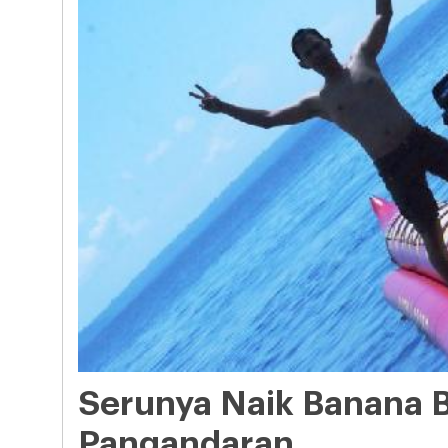
Serunya Naik Banana B
Pangandaran