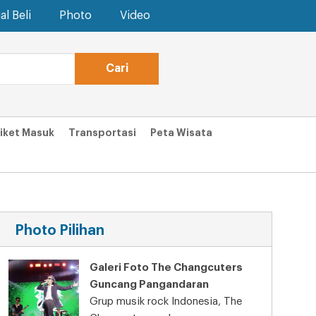
al Beli
Photo
Video
iket Masuk
Transportasi
Peta Wisata
Photo Pilihan
Galeri Foto The Changcuters
Guncang Pangandaran
Grup musik rock Indonesia, The