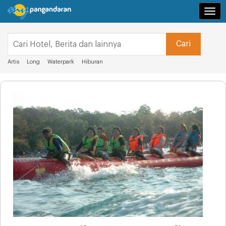
Navi
Artis
Long
Waterpark
Hiburan