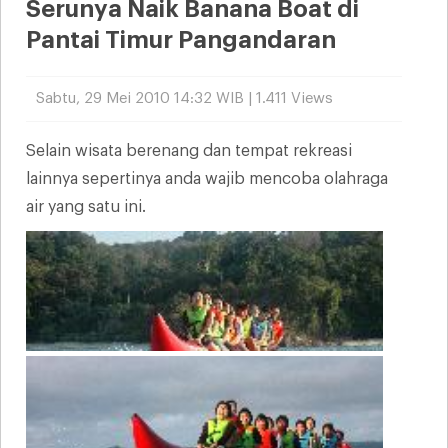
Serunya Naik Banana Boat di
Pantai Timur Pangandaran
Sabtu, 29 Mei 2010 14:32 WIB | 1.411 Views
Selain wisata berenang dan tempat rekreasi
lainnya sepertinya anda wajib mencoba olahraga
air yang satu ini.